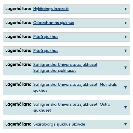
Lagerhållare:
Nyköpings lasarett
Lagerhållare:
Oskarshamns sjukhus
Lagerhållare:
Piteå sjukhus
Lagerhållare:
Piteå sjukhus
Lagerhållare:
Sahlgrenska Universitetssjukhuset,
Sahlgrenska sjukhuset
Lagerhållare:
Sahlgrenska Universitetssjukhuset, Mölndals
sjukhus
Lagerhållare:
Sahlgrenska Universitetssjukhuset, Östra
sjukhuset
Lagerhållare:
Skaraborgs sjukhus Skövde