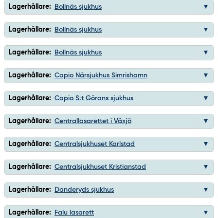
Lagerhållare:
Bollnäs sjukhus
Lagerhållare:
Bollnäs sjukhus
Lagerhållare:
Bollnäs sjukhus
Lagerhållare:
Capio Närsjukhus Simrishamn
Lagerhållare:
Capio S:t Görans sjukhus
Lagerhållare:
Centrallasarettet i Växjö
Lagerhållare:
Centralsjukhuset Karlstad
Lagerhållare:
Centralsjukhuset Kristianstad
Lagerhållare:
Danderyds sjukhus
Lagerhållare:
Falu lasarett