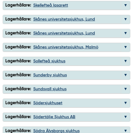
Lagerhållare:
Skellefteå lasarett
Lagerhållare:
Skånes universitetssjukhus, Lund
Lagerhållare:
Skånes universitetssjukhus, Lund
Lagerhållare:
Skånes universitetssjukhus, Malmö
Lagerhållare:
Sollefteå sjukhus
Lagerhållare:
Sunderby sjukhus
Lagerhållare:
Sundsvall sjukhus
Lagerhållare:
Södersjukhuset
Lagerhållare:
Södertälje Sjukhus AB
Lagerhållare:
Södra Älvsborgs sjukhus