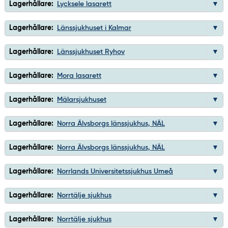
Lagerhållare:
Lycksele lasarett
Lagerhållare:
Länssjukhuset i Kalmar
Lagerhållare:
Länssjukhuset Ryhov
Lagerhållare:
Mora lasarett
Lagerhållare:
Mälarsjukhuset
Lagerhållare:
Norra Älvsborgs länssjukhus, NÄL
Lagerhållare:
Norra Älvsborgs länssjukhus, NÄL
Lagerhållare:
Norrlands Universitetssjukhus Umeå
Lagerhållare:
Norrtälje sjukhus
Lagerhållare:
Norrtälje sjukhus