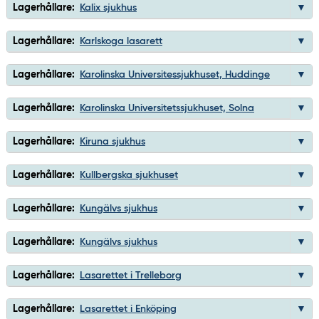
Lagerhållare:
Kalix sjukhus
Lagerhållare:
Karlskoga lasarett
Lagerhållare:
Karolinska Universitessjukhuset, Huddinge
Lagerhållare:
Karolinska Universitetssjukhuset, Solna
Lagerhållare:
Kiruna sjukhus
Lagerhållare:
Kullbergska sjukhuset
Lagerhållare:
Kungälvs sjukhus
Lagerhållare:
Kungälvs sjukhus
Lagerhållare:
Lasarettet i Trelleborg
Lagerhållare:
Lasarettet i Enköping