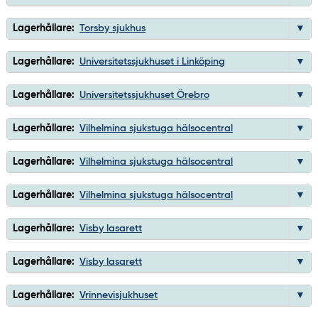
Lagerhållare:
Torsby sjukhus
Lagerhållare:
Universitetssjukhuset i Linköping
Lagerhållare:
Universitetssjukhuset Örebro
Lagerhållare:
Vilhelmina sjukstuga hälsocentral
Lagerhållare:
Vilhelmina sjukstuga hälsocentral
Lagerhållare:
Vilhelmina sjukstuga hälsocentral
Lagerhållare:
Visby lasarett
Lagerhållare:
Visby lasarett
Lagerhållare:
Vrinnevisjukhuset