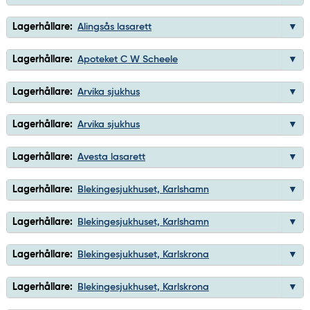
Lagerhållare:
Alingsås lasarett
Lagerhållare:
Apoteket C W Scheele
Lagerhållare:
Arvika sjukhus
Lagerhållare:
Arvika sjukhus
Lagerhållare:
Avesta lasarett
Lagerhållare:
Blekingesjukhuset, Karlshamn
Lagerhållare:
Blekingesjukhuset, Karlshamn
Lagerhållare:
Blekingesjukhuset, Karlskrona
Lagerhållare:
Blekingesjukhuset, Karlskrona