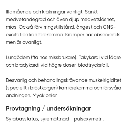
Illamående och kräkningar vanligt. Sänkt
medvetandegrad och även djup medvetslöshet,
mios. Också förvirringstillstånd, ångest och CNS-
excitation kan förekomma. Kramper har observerats
men är ovanligt.
Lungödem (ffa hos missbrukare). Takykardi vid lägre
och bradykardi vid högre doser, blodtrycksfall.
Besvärlig och behandlingskrävande muskelrigiditet
(speciellt i bröstkorgen) kan förekomma och försvåra
andningen. Myoklonier.
Provtagning / undersökningar
Syrabasstatus, syremättnad - pulsoxymetri.