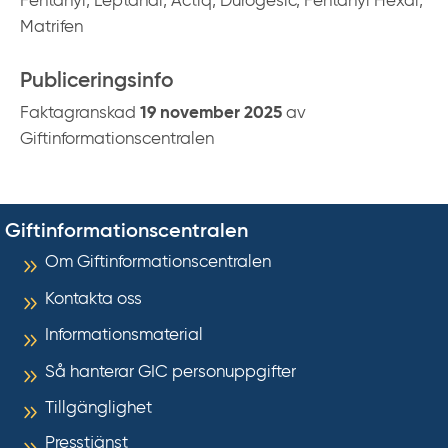
Fentanyl, Leptanal, Actiq, Durogesic, Fentanyl Hexal,
Matrifen
Publiceringsinfo
Faktagranskad
19 november 2025
av
Giftinformationscentralen
Giftinformationscentralen
Om Giftinformationscentralen
Kontakta oss
Informationsmaterial
Så hanterar GIC personuppgifter
Tillgänglighet
Presstjänst