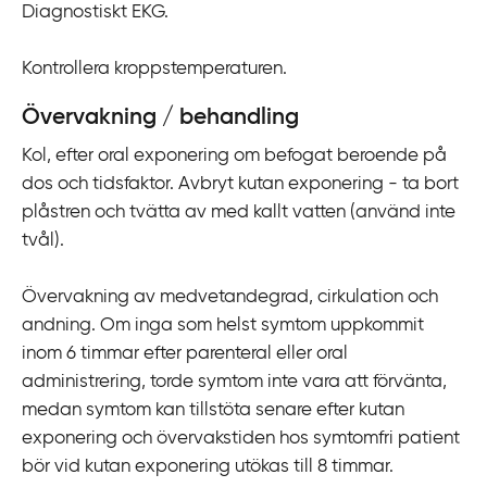
Diagnostiskt EKG.
Kontrollera kroppstemperaturen.
Övervakning / behandling
Kol, efter oral exponering om befogat beroende på
dos och tidsfaktor. Avbryt kutan exponering - ta bort
plåstren och tvätta av med kallt vatten (använd inte
tvål).
Övervakning av medvetandegrad, cirkulation och
andning. Om inga som helst symtom uppkommit
inom 6 timmar efter parenteral eller oral
administrering, torde symtom inte vara att förvänta,
medan symtom kan tillstöta senare efter kutan
exponering och övervakstiden hos symtomfri patient
bör vid kutan exponering utökas till 8 timmar.