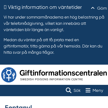
Viktig information om väntetider
Göm
Vi har under sommarmånaderna en hög belastning på
vår telefonrådgivning, vilket kan innebära att
väntetiden blir längre än vanligt.
Medan du väntar på att få prata med en
giftinformatör, titta gärna på vår hemsida. Där kan du
hitta svar på många frågor.
T
r
Toggle na
Sök
Meny
ä
f
f