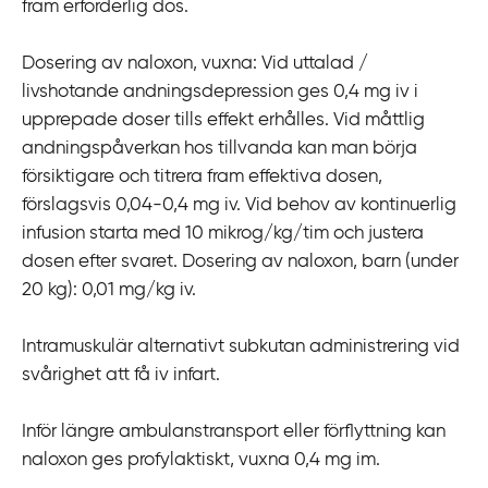
fram erforderlig dos.
Dosering av naloxon, vuxna: Vid uttalad /
livshotande andningsdepression ges 0,4 mg iv i
upprepade doser tills effekt erhålles. Vid måttlig
andningspåverkan hos tillvanda kan man börja
försiktigare och titrera fram effektiva dosen,
förslagsvis 0,04-0,4 mg iv. Vid behov av kontinuerlig
infusion starta med 10 mikrog/kg/tim och justera
dosen efter svaret. Dosering av naloxon, barn (under
20 kg): 0,01 mg/kg iv.
Intramuskulär alternativt subkutan administrering vid
svårighet att få iv infart.
Inför längre ambulanstransport eller förflyttning kan
naloxon ges profylaktiskt, vuxna 0,4 mg im.