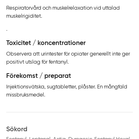
Respiratorvård och muskelrelaxation vid uttalad
muskelrigiditet.
.
Toxicitet / koncentrationer
Observera att urintester för opiater generellt inte ger
positivt utslag för fentanyl.
Förekomst / preparat
Injektionsvätska, sugtabletter, plåster. En mångfald
missbruksmedel.
Sökord