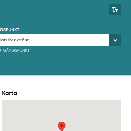
NGSPUNKT
 UTGÅNGSPUNKT
Karta