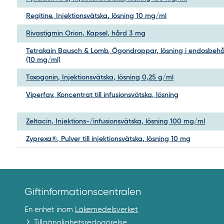
Regitine, Injektionsvätska, lösning 10 mg/ml
Rivastigmin Orion, Kapsel, hård 3 mg
Tetrakain Bausch & Lomb, Ögondroppar, lösning i endosbehål
(10 mg/ml)
Toxogonin, Injektionsvätska, lösning 0,25 g/ml
Viperfav, Koncentrat till infusionsvätska, lösning
Zeltacin, Injektions-/infusionsvätska, lösning 100 mg/ml
Zyprexa®, Pulver till injektionsvätska, lösning 10 mg
Giftinformationscentralen
En enhet inom
Läkemedelsverket
Tillgänglighetsredogörelse