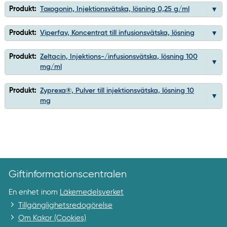
Produkt:
Toxogonin, Injektionsvätska, lösning 0,25 g/ml
Produkt:
Viperfav, Koncentrat till infusionsvätska, lösning
Produkt:
Zeltacin, Injektions-/infusionsvätska, lösning 100
mg/ml
Produkt:
Zyprexa®, Pulver till injektionsvätska, lösning 10
mg
Giftinformationscentralen
En enhet inom
Läkemedelsverket
Tillgänglighetsredogörelse
Om Kakor (Cookies)