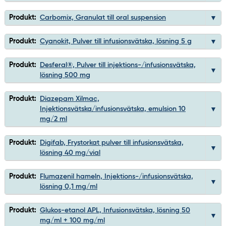
Produkt:
Carbomix, Granulat till oral suspension
Produkt:
Cyanokit, Pulver till infusionsvätska, lösning 5 g
Produkt:
Desferal®, Pulver till injektions-/infusionsvätska,
lösning 500 mg
Produkt:
Diazepam Xilmac,
Injektionsvätska/infusionsvätska, emulsion 10
mg/2 ml
Produkt:
Digifab, Frystorkat pulver till infusionsvätska,
lösning 40 mg/vial
Produkt:
Flumazenil hameln, Injektions-/infusionsvätska,
lösning 0,1 mg/ml
Produkt:
Glukos-etanol APL, Infusionsvätska, lösning 50
mg/ml + 100 mg/ml