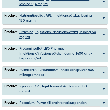
lösning 0,4 mg/ml
Produkt:
Natriumtiosulfat APL, Injektionsvätska, lösning
150 mg/ml
Produkt:
Praxbind, Injektions-/infusionsvätska, lösning 50
mg/ml
Produkt:
Protaminsulfat LEO Pharma,
Injektions-/infusionsvätska, lösning 1400 anti-
heparin IE/ml
Produkt:
Pulmicort® Turbuhaler®, Inhalationspulver 400
mikrogram/dos
Produkt:
Pyridoxin APL, Injektionsvätska, lösning 150
mg/ml
Produkt:
Resonium, Pulver till oral/rektal suspension