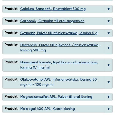
Produkt:
Calcium-Sandoz®, Brustablett 500 mg
Produkt:
Carbomix, Granulat till oral suspension
Produkt:
Cyanokit, Pulver till infusionsvätska, lösning 5 g
Produkt:
Desferal®, Pulver till injektions-/infusionsvätska,
lösning 500 mg
Produkt:
Flumazenil hameln, Injektions-/infusionsvätska,
lösning 0,1 mg/ml
Produkt:
Glukos-etanol APL, Infusionsvätska, lösning 50
mg/ml + 100 mg/ml
Produkt:
Magnesiumsulfat APL, Pulver till oral lösning
Produkt:
Makrogol 400 APL, Kutan lösning