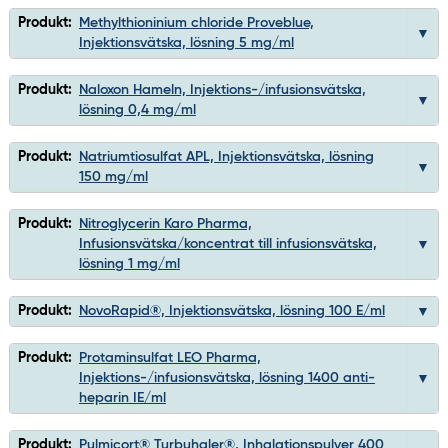
Produkt:
Methylthioninium chloride Proveblue,
Injektionsvätska, lösning 5 mg/ml
Produkt:
Naloxon Hameln, Injektions-/infusionsvätska,
lösning 0,4 mg/ml
Produkt:
Natriumtiosulfat APL, Injektionsvätska, lösning
150 mg/ml
Produkt:
Nitroglycerin Karo Pharma,
Infusionsvätska/koncentrat till infusionsvätska,
lösning 1 mg/ml
Produkt:
NovoRapid®, Injektionsvätska, lösning 100 E/ml
Produkt:
Protaminsulfat LEO Pharma,
Injektions-/infusionsvätska, lösning 1400 anti-
heparin IE/ml
Produkt:
Pulmicort® Turbuhaler®, Inhalationspulver 400