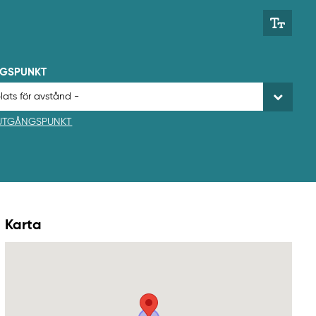
NGSPUNKT
 UTGÅNGSPUNKT
Karta