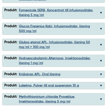
Produkt:
Fomepizole SERB, Koncentrat till infusionsvätska,
lösning 5 mg/ml
Produkt:
Glucos Fresenius Kabi, Infusionsvätska, lösning
500 mg/ml
Produkt:
Glukos-etanol APL, Infusionsvätska, lösning 50
mg/ml + 100 mg/ml
Produkt:
Hydroxocobalamin Alternova, Injektionsvätska,
lösning 1 mg/ml
Produkt:
Kräksirap APL, Oral lösning
Produkt:
Lokelma, Pulver till oral suspension 10 g
Produkt:
Methylthioninium chloride Proveblue,
Injektionsvätska, lösning 5 mg/ml