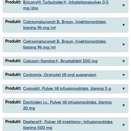
Produkt:
Bricanyl® Turbuhaler®, Inhalationspulver 0,5
mg/dos
Produkt:
Calciumgluconat B. Braun, Injektionsvätska,
lösning 94 mg/ml
Produkt:
Calciumgluconat B. Braun, Injektionsvätska,
lösning 94 mg/ml
Produkt:
Calcium-Sandoz®, Brustablett 500 mg
Produkt:
Carbomix, Granulat till oral suspension
Produkt:
Cyanokit, Pulver till infusionsvätska, lösning 5 g
Produkt:
Dantrolen i.v., Pulver till infusionsvätska, lösning
20 mg
Produkt:
Desferal®, Pulver till injektions-/infusionsvätska,
lösning 500 mg