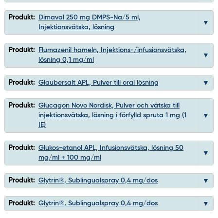
Produkt:
Dimaval 250 mg DMPS-Na/5 ml,
Injektionsvätska, lösning
Produkt:
Flumazenil hameln, Injektions-/infusionsvätska,
lösning 0,1 mg/ml
Produkt:
Glaubersalt APL, Pulver till oral lösning
Produkt:
Glucagon Novo Nordisk, Pulver och vätska till
injektionsvätska, lösning i förfylld spruta 1 mg (1
IE)
Produkt:
Glukos-etanol APL, Infusionsvätska, lösning 50
mg/ml + 100 mg/ml
Produkt:
Glytrin®, Sublingualspray 0,4 mg/dos
Produkt:
Glytrin®, Sublingualspray 0,4 mg/dos