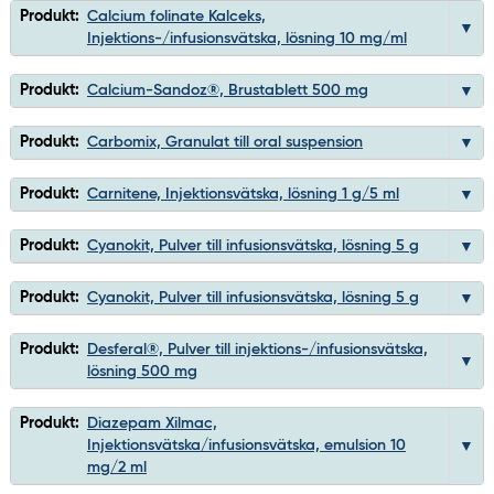
Produkt:
Calcium folinate Kalceks,
Injektions-/infusionsvätska, lösning 10 mg/ml
Produkt:
Calcium-Sandoz®, Brustablett 500 mg
Produkt:
Carbomix, Granulat till oral suspension
Produkt:
Carnitene, Injektionsvätska, lösning 1 g/5 ml
Produkt:
Cyanokit, Pulver till infusionsvätska, lösning 5 g
Produkt:
Cyanokit, Pulver till infusionsvätska, lösning 5 g
Produkt:
Desferal®, Pulver till injektions-/infusionsvätska,
lösning 500 mg
Produkt:
Diazepam Xilmac,
Injektionsvätska/infusionsvätska, emulsion 10
mg/2 ml