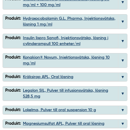
mg/ml + 100 mg/ml
Produkt:
Hydroxocobalamin G.L. Pharma, Injektionsvätska,
lösning 1 mg/ml
Produkt:
Insulin lispro Sanofi, Injektionsvätska, lösning i
cylinderampull 100 enheter/ml
Produkt:
Konakion® Novum, Injektionsvätska, lösning 10
mg/ml
Produkt:
Kräksirap APL, Oral lösning
Produkt:
Legalon SIL, Pulver till infusionsvätska, lösning
528,5 mg
Produkt:
Lokelma, Pulver till oral suspension 10 g
Produkt:
Magnesiumsulfat APL, Pulver till oral lösning