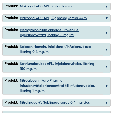
Produkt:
Makrogol 400 APL, Kutan lösning
Produkt:
Makrogol 400 APL, Ögonsköljvätska 33 %
Produkt:
Methylthioninium chloride Proveblue,
Injektionsvätska, lösning 5 mg/ml
Produkt:
Naloxon Hameln, Injektions-/infusionsvätska,
lösning 0,4 mg/ml
Produkt:
Natriumtiosulfat APL, Injektionsvätska, lösning
150 mg/ml
Produkt:
Nitroglycerin Karo Pharma,
Infusionsvätska/koncentrat till infusionsvätska,
lösning 1 mg/ml
Produkt:
Nitrolingual®, Sublingualspray 0,4 mg/dos