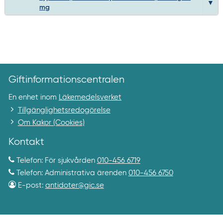
mg
Giftinformationscentralen
En enhet inom
Läkemedelsverket
Tillgänglighetsredogörelse
Om Kakor (Cookies)
Kontakt
Telefon: För sjukvården
010-456 6719
Telefon: Administrativa ärenden
010-456 6750
E-post:
antidoter@gic.se