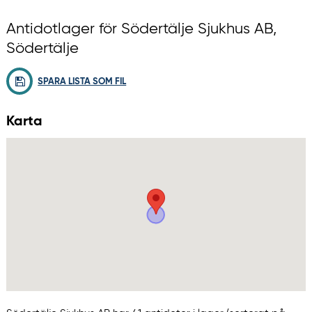
Antidotlager för Södertälje Sjukhus AB,
Södertälje
SPARA LISTA SOM FIL
Karta