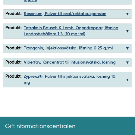
Produkt:
Resonium, Pulver till oral/rektal suspension
Produkt:
Tetrakain Bausch & Lomb, Ögondroppar, lösning
i endosbehållare 1 % (10 mg/ml)
Produkt:
Toxogonin, Injektionsvätska, lösning 0,25 g/ml
Produkt:
Viperfav, Koncentrat till infusionsvätska, lösning
Produkt:
Zyprexa®, Pulver till injektionsvätska, lösning 10
mg
Giftinformationscentralen