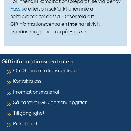
För innehåll i kombinationspreparat, se vid behov
Fass.se
eftersom sökfunktionen inte är
heltäckande för dessa. Observera att
Giftinformationscentralen
inte
har skrivit
överdoseringstexterna på Fass.se.
Giftinformationscentralen
Om Giftinformationscentralen
Kontakta oss
Informationsmaterial
Så hanterar GIC personuppgifter
Tillgänglighet
Presstjänst