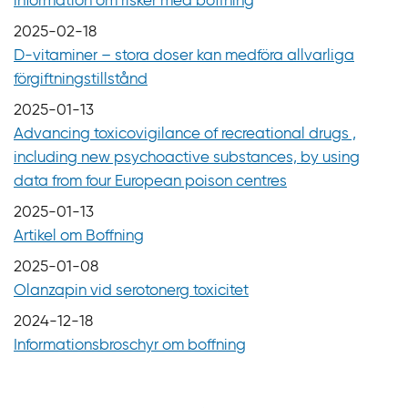
information om risker med boffning
2025-02-18
D-vitaminer – stora doser kan medföra allvarliga
förgiftningstillstånd
2025-01-13
Advancing toxicovigilance of recreational drugs ,
including new psychoactive substances, by using
data from four European poison centres
2025-01-13
Artikel om Boffning
2025-01-08
Olanzapin vid serotonerg toxicitet
2024-12-18
Informationsbroschyr om boffning