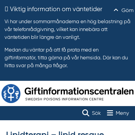
Viktig information om väntetider
Göm
Vi har under sommarmånaderna en hög belastning på
vår telefonrådgivning, vilket kan innebära att
väntetiden blir längre än vanligt.
Medan du väntar på att få prata med en
giftinformatör, titta gärna på vår hemsida. Där kan du
hitta svar på många frågor.
T
r
Toggle na
Sök
Meny
ä
f
f