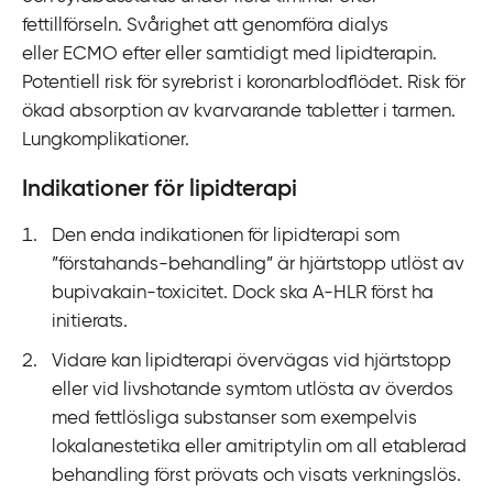
fettillförseln. Svårighet att genomföra dialys
eller ECMO efter eller samtidigt med lipidterapin.
Potentiell risk för syrebrist i koronarblodflödet. Risk för
ökad absorption av kvarvarande tabletter i tarmen.
Lungkomplikationer.
Indikationer för lipidterapi
Den enda indikationen för lipidterapi som
”förstahands-behandling” är hjärtstopp utlöst av
bupivakain-toxicitet. Dock ska A-‍HLR först ha
initierats.
Vidare kan lipidterapi övervägas vid hjärtstopp
eller vid livshotande symtom utlösta av överdos
med fettlösliga substanser som exempelvis
lokalanestetika eller amitriptylin om all etablerad
behandling först prövats och visats verkningslös.