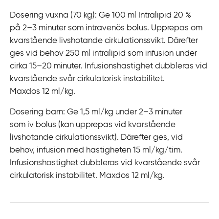
Dosering vuxna (70 kg): Ge 100 ml Intralipid 20 %
på 2–‍3 minuter som intravenös bolus. Upprepas om
kvarstående livshotande cirkulationssvikt. Därefter
ges vid behov 250 ml intralipid som infusion under
cirka 15–‍20 minuter. Infusionshastighet dubbleras vid
kvarstående svår cirkulatorisk instabilitet.
Maxdos 12 ml/kg.
Dosering barn: Ge 1,5 ml/kg under 2–‍3 minuter
som iv bolus (kan upprepas vid kvarstående
livshotande cirkulationssvikt). Därefter ges, vid
behov, infusion med hastigheten 15 ml/kg/tim.
Infusionshastighet dubbleras vid kvarstående svår
cirkulatorisk instabilitet. Maxdos 12 ml/kg.