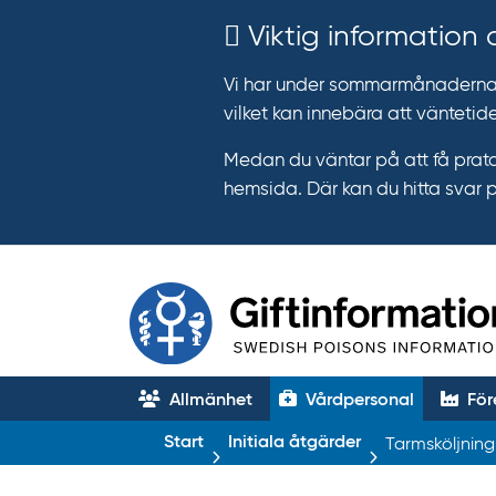
Viktig information
Vi har under sommarmånaderna e
vilket kan innebära att väntetide
Medan du väntar på att få prata
hemsida. Där kan du hitta svar 
Allmänhet
Vårdpersonal
För
T
Start
Initiala åtgärder
Tarmsköljning
r
ä