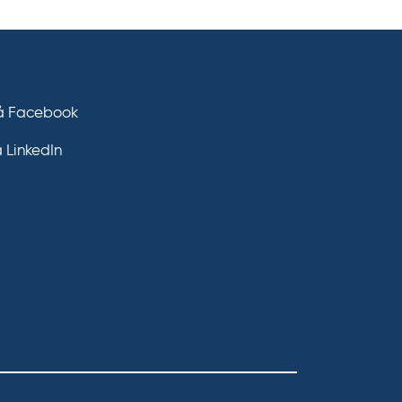
på Facebook
å LinkedIn