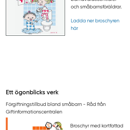
och småbarnsföräldrar.
Ladda ner broschyren
här
Ett ögonblicks verk
Förgiftningstillbud bland småbarn - Råd från
Giftinformationscentralen
Broschyr med kortfattad