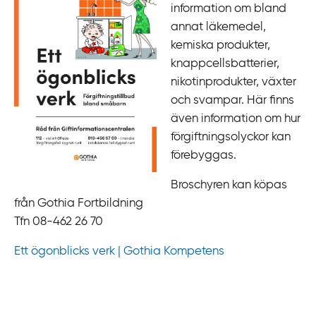
information om bland
annat läkemedel,
kemiska produkter,
knappcellsbatterier,
nikotinprodukter, växter
och svampar. Här finns
även information om hur
förgiftningsolyckor kan
förebyggas.
Broschyren kan köpas
från Gothia Fortbildning
Tfn 08-462 26 70
Ett ögonblicks verk | Gothia Kompetens