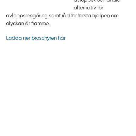
avloppet och andra
alternativ för
avloppsrengöring samt råd för första hjälpen om
olyckan är framme.
Ladda ner broschyren här