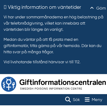
Viktig information om väntetider
Göm
Vi har under sommarmånaderna en hög belastning på
vår telefonrådgivning, vilket kan innebära att
väntetiden blir längre än vanligt.
Medan du väntar på att få prata med en
giftinformatör, titta gärna på vår hemsida. Där kan du
hitta svar på många frågor.
Vid livshotande tillstånd hänvisar vi till 112.
T
r
Toggle na
Sök
Meny
ä