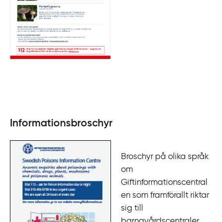
Informationsbroschyr
Broschyr på olika språk
om
Giftinformationscentral
en som framförallt riktar
sig till
barnavårdscentraler