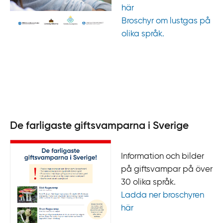
här
Broschyr om lustgas på
olika språk.
De farligaste giftsvamparna i Sverige
Information och bilder
på giftsvampar på över
30 olika språk.
Ladda ner broschyren
här