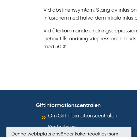
Vid abstinenssymtom: Stäng av infusione
infusionen med halva den initiala infusi
Vid återkommande andningsdepression:
behov tills andningsdepressionen hävts. 
med 50 %.
Giftinformationscentralen
Om Giftinformationscentralen
Kontakta oss
Denna webbplats använder kakor (cookies) som