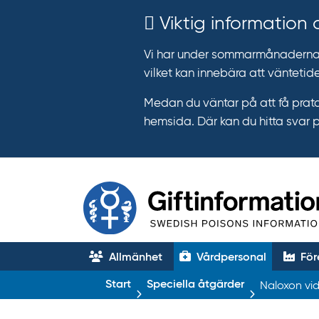
Viktig information
Vi har under sommarmånaderna e
vilket kan innebära att väntetide
Medan du väntar på att få prata
hemsida. Där kan du hitta svar 
Allmänhet
Vårdpersonal
För
T
Start
Speciella åtgärder
Naloxon vid
r
ä