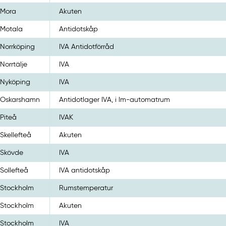
Mora
Akuten
Motala
Antidotskåp
Norrköping
IVA Antidotförråd
Norrtälje
IVA
Nyköping
IVA
Oskarshamn
Antidotlager IVA, i lm-automatrum
Piteå
IVAK
Skellefteå
Akuten
Skövde
IVA
Sollefteå
IVA antidotskåp
Stockholm
Rumstemperatur
Stockholm
Akuten
Stockholm
IVA