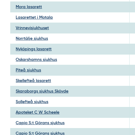
Mora lasarett
Lasarettet i Motala
Vrinnevisjukhuset
Norrtälje sjukhus
Nyköpings lasarett
Oskarshamns sjukhus
Piteå sjukhus
Skellefteå lasarett
Skaraborgs sjukhus Skövde
Sollefteå sjukhus
Apoteket C W Scheele
Capio S:t Görans sjukhus
Capio S:t Görans sjukhus