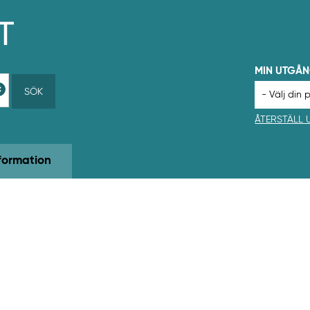
MIN UTGÅ
SÖK
ÅTERSTÄLL
formation