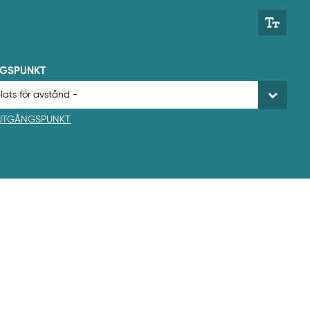
NGSPUNKT
 UTGÅNGSPUNKT