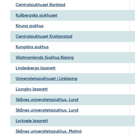
Centralsjukhuset Karlstad
Kullbergska sjukhuset
Kiruna sjukhus
Centralsjukhuset Kristianstad
Kungälvs sjukhus
Västmanlands Sjukhus Köping
Lindesbergs lasarett
Universitetssjukhuset i Linköping
Ljungby lasarett
Skånes universitetssjukhus, Lund
Skånes universitetssjukhus, Lund
Lycksele lasarett
Skånes universitetssjukhus, Malmö