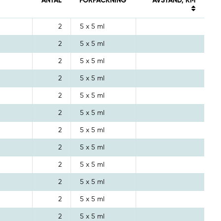
ANTAL
FÖRPACKNING
AVSTÅND, KM
2
5 x 5 ml
2
5 x 5 ml
2
5 x 5 ml
2
5 x 5 ml
2
5 x 5 ml
2
5 x 5 ml
2
5 x 5 ml
2
5 x 5 ml
2
5 x 5 ml
2
5 x 5 ml
2
5 x 5 ml
2
5 x 5 ml