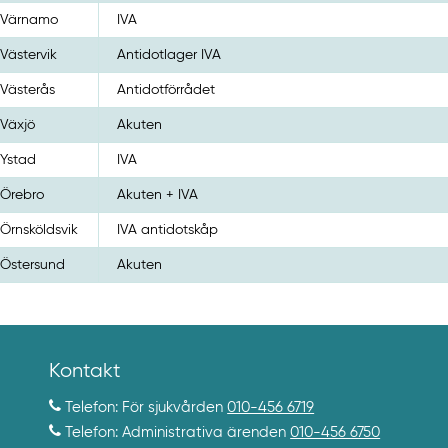
Värnamo
IVA
Västervik
Antidotlager IVA
Västerås
Antidotförrådet
Växjö
Akuten
Ystad
IVA
Örebro
Akuten + IVA
Örnsköldsvik
IVA antidotskåp
Östersund
Akuten
Kontakt
Telefon: För sjukvården
010-456 6719
Telefon: Administrativa ärenden
010-456 6750