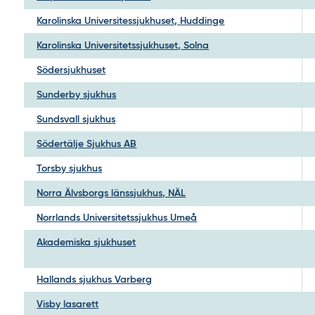
Karolinska Universitessjukhuset, Huddinge
Karolinska Universitetssjukhuset, Solna
Södersjukhuset
Sunderby sjukhus
Sundsvall sjukhus
Södertälje Sjukhus AB
Torsby sjukhus
Norra Älvsborgs länssjukhus, NÄL
Norrlands Universitetssjukhus Umeå
Akademiska sjukhuset
Hallands sjukhus Varberg
Visby lasarett