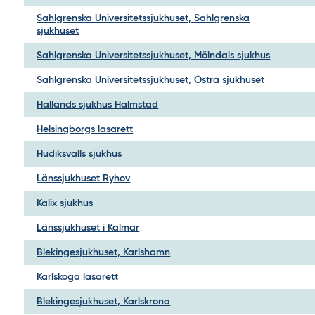
Sahlgrenska Universitetssjukhuset, Sahlgrenska
sjukhuset
Sahlgrenska Universitetssjukhuset, Mölndals sjukhus
Sahlgrenska Universitetssjukhuset, Östra sjukhuset
Hallands sjukhus Halmstad
Helsingborgs lasarett
Hudiksvalls sjukhus
Länssjukhuset Ryhov
Kalix sjukhus
Länssjukhuset i Kalmar
Blekingesjukhuset, Karlshamn
Karlskoga lasarett
Blekingesjukhuset, Karlskrona