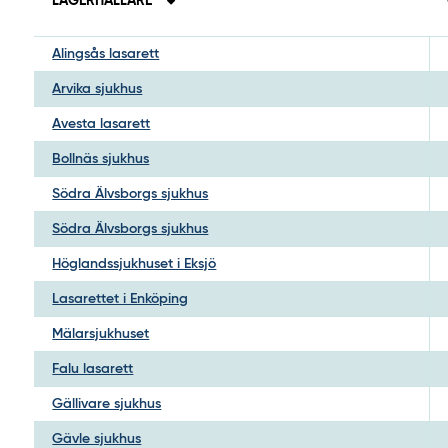
LAGERHÅLLARE
Alingsås lasarett
Arvika sjukhus
Avesta lasarett
Bollnäs sjukhus
Södra Älvsborgs sjukhus
Södra Älvsborgs sjukhus
Höglandssjukhuset i Eksjö
Lasarettet i Enköping
Mälarsjukhuset
Falu lasarett
Gällivare sjukhus
Gävle sjukhus