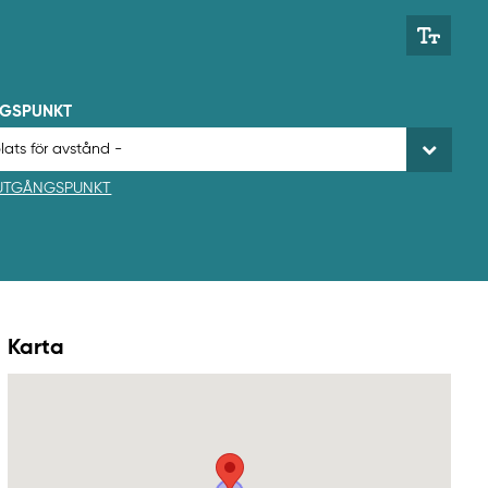
NGSPUNKT
 UTGÅNGSPUNKT
Karta