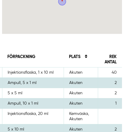
FÖRPACKNING
PLATS
REK
ANTAL
Injektionsflaska, 1 x 10 ml
Akuten
40
Ampull, 5 x 1 ml
Akuten
2
5 x 5 ml
Akuten
2
Ampull, 10 x 1 ml
Akuten
1
Injektionsflaska, 20 ml
Kemväska,
Akuten
5 x 10 ml
Akuten
2