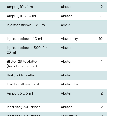
Ampull, 10 x 1 ml
Akuten
2
Ampull, 10 x 10 ml
Akuten
5
Injektionsflaska, 1 x 5 ml
Avd 3
Injektionsflaska, 10 ml
Akuten, kyl
10
Injektionsflaskor, 500 IE +
Akuten
20 ml
Blister, 28 tabletter
Akuten
1
(tryckförpackning)
Burk, 30 tabletter
Akuten
Injektionsflaska, 2 st
Akuten, kyl
1
Ampull, 5 x 5 ml
Akuten
2
Inhalator, 200 doser
Akuten
2