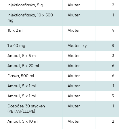
Injektionsflaska, 5 g
Akuten
2
Injektionsflaska, 10 x 500
Akuten
1
mg
10 x 2 ml
Akuten
4
1 x 40 mg
Akuten, kyl
8
Ampull, 5 x 5 ml
Akuten
3
Ampull, 5 x 20 ml
Akuten
6
Flaska, 500 ml
Akuten
6
Ampull, 5 x 1 ml
Akuten
1
Ampull, 5 x 1 ml
Akuten
5
Dospåse, 30 stycken
Akuten
1
(PET/Al/LLDPE)
Ampull, 5 x 10 ml
Akuten
2