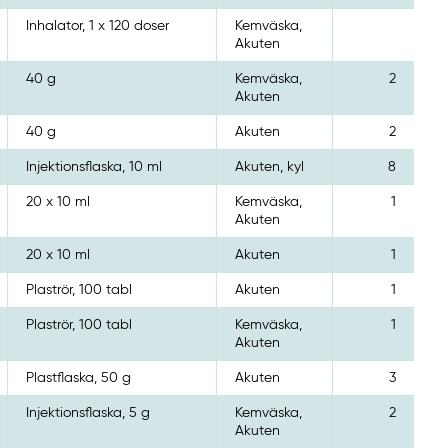
Inhalator, 1 x 120 doser
Kemväska,
Akuten
40 g
Kemväska,
2
Akuten
40 g
Akuten
2
Injektionsflaska, 10 ml
Akuten, kyl
8
20 x 10 ml
Kemväska,
1
Akuten
20 x 10 ml
Akuten
1
Plaströr, 100 tabl
Akuten
1
Plaströr, 100 tabl
Kemväska,
1
Akuten
Plastflaska, 50 g
Akuten
3
Injektionsflaska, 5 g
Kemväska,
2
Akuten