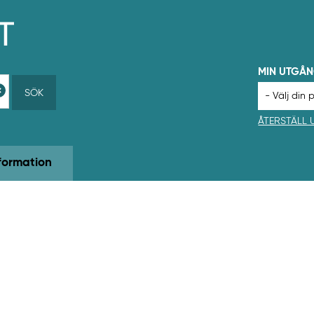
MIN UTGÅ
SÖK
ÅTERSTÄLL
formation