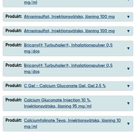
mg/ml
Produkt:
Atropinsulfat, Injektionsvätska, lösning 100 mg
Produkt:
Atropinsulfat, Injektionsvätska, lösning 100 mg
Produkt:
Bricanyl® Turbuhaler®, Inhalationspulver 0,5
mg/dos
Produkt:
Bricanyl® Turbuhaler®, Inhalationspulver 0,5
mg/dos
Produkt:
C Gel - Calcium Gluconate Gel, Gel 2,5 %
Produkt:
Calcium Gluconate Injection 10 %,
Injektionsvätska, lösning 95 mg/ml
Produkt:
Calciumfolinate Teva, Injektionsvätska, lösning 10
mg/ml