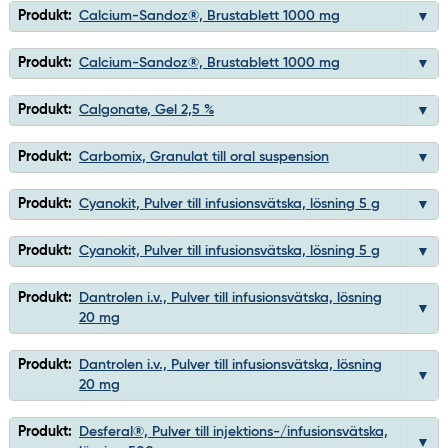
Produkt:
Calcium-Sandoz®, Brustablett 1000 mg
Produkt:
Calcium-Sandoz®, Brustablett 1000 mg
Produkt:
Calgonate, Gel 2,5 %
Produkt:
Carbomix, Granulat till oral suspension
Produkt:
Cyanokit, Pulver till infusionsvätska, lösning 5 g
Produkt:
Cyanokit, Pulver till infusionsvätska, lösning 5 g
Produkt:
Dantrolen i.v., Pulver till infusionsvätska, lösning
20 mg
Produkt:
Dantrolen i.v., Pulver till infusionsvätska, lösning
20 mg
Produkt:
Desferal®, Pulver till injektions-/infusionsvätska,