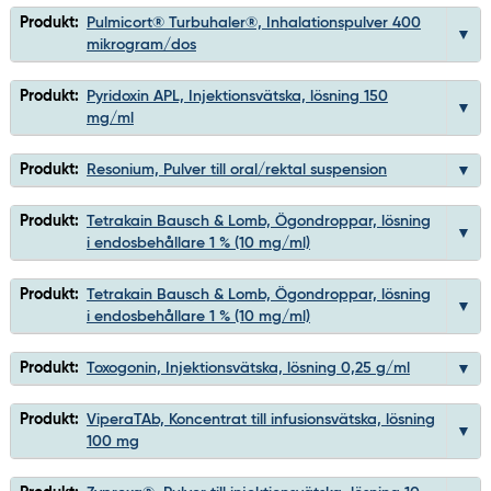
Produkt:
Pulmicort® Turbuhaler®, Inhalationspulver 400
mikrogram/dos
Produkt:
Pyridoxin APL, Injektionsvätska, lösning 150
mg/ml
Produkt:
Resonium, Pulver till oral/rektal suspension
Produkt:
Tetrakain Bausch & Lomb, Ögondroppar, lösning
i endosbehållare 1 % (10 mg/ml)
Produkt:
Tetrakain Bausch & Lomb, Ögondroppar, lösning
i endosbehållare 1 % (10 mg/ml)
Produkt:
Toxogonin, Injektionsvätska, lösning 0,25 g/ml
Produkt:
ViperaTAb, Koncentrat till infusionsvätska, lösning
100 mg