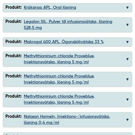
Produkt:
Kräksirap APL, Oral lösning
Produkt:
Legalon SIL, Pulver till infusionsvätska, lösning
528,5 mg
Produkt:
Makrogol 400 APL, Ögonsköljvätska 33 %
Produkt:
Methylthioninium chloride Proveblue,
Injektionsvätska, lösning 5 mg/ml
Produkt:
Methylthioninium chloride Proveblue,
Injektionsvätska, lösning 5 mg/ml
Produkt:
Methylthioninium chloride Proveblue,
Injektionsvätska, lösning 5 mg/ml
Produkt:
Naloxon Hameln, Injektions-/infusionsvätska,
lösning 0,4 mg/ml