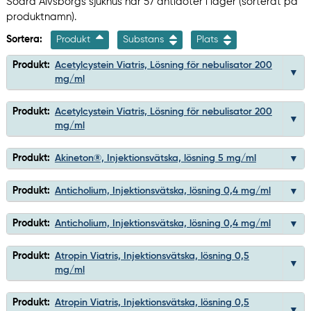
Södra Älvsborgs sjukhus har 57 antidoter i lager (sorterat på
produktnamn).
Sortera:
Produkt
Substans
Plats
Produkt:
Acetylcystein Viatris, Lösning för nebulisator 200
mg/ml
Produkt:
Acetylcystein Viatris, Lösning för nebulisator 200
mg/ml
Produkt:
Akineton®, Injektionsvätska, lösning 5 mg/ml
Produkt:
Anticholium, Injektionsvätska, lösning 0,4 mg/ml
Produkt:
Anticholium, Injektionsvätska, lösning 0,4 mg/ml
Produkt:
Atropin Viatris, Injektionsvätska, lösning 0,5
mg/ml
Produkt:
Atropin Viatris, Injektionsvätska, lösning 0,5