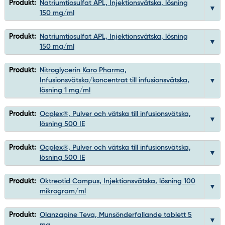
Produkt:
Natriumtiosulfat APL, Injektionsvätska, lösning
150 mg/ml
Produkt:
Natriumtiosulfat APL, Injektionsvätska, lösning
150 mg/ml
Produkt:
Nitroglycerin Karo Pharma,
Infusionsvätska/koncentrat till infusionsvätska,
lösning 1 mg/ml
Produkt:
Ocplex®, Pulver och vätska till infusionsvätska,
lösning 500 IE
Produkt:
Ocplex®, Pulver och vätska till infusionsvätska,
lösning 500 IE
Produkt:
Oktreotid Campus, Injektionsvätska, lösning 100
mikrogram/ml
Produkt:
Olanzapine Teva, Munsönderfallande tablett 5