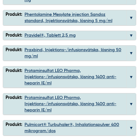
mg
Produkt:
Phentolamine Mesylate injection Sandoz
standard, Injektionsvätska, lösning 5 mg/ml
Produkt:
Pravidel®, Tablett 2,5 mg
Produkt:
Praxbind, Injektions-/infusionsvätska, lösning 50
mg/ml
Produkt:
Protaminsulfat LEO Pharma,
Injektions-/infusionsvätska, lösning 1400 anti-
heparin IE/ml
Produkt:
Protaminsulfat LEO Pharma,
Injektions-/infusionsvätska, lösning 1400 anti-
heparin IE/ml
Produkt:
Pulmicort® Turbuhaler®, Inhalationspulver 400
mikrogram/dos