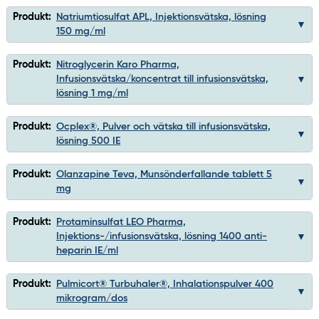
Produkt:
Natriumtiosulfat APL, Injektionsvätska, lösning
150 mg/ml
Produkt:
Nitroglycerin Karo Pharma,
Infusionsvätska/koncentrat till infusionsvätska,
lösning 1 mg/ml
Produkt:
Ocplex®, Pulver och vätska till infusionsvätska,
lösning 500 IE
Produkt:
Olanzapine Teva, Munsönderfallande tablett 5
mg
Produkt:
Protaminsulfat LEO Pharma,
Injektions-/infusionsvätska, lösning 1400 anti-
heparin IE/ml
Produkt:
Pulmicort® Turbuhaler®, Inhalationspulver 400
mikrogram/dos