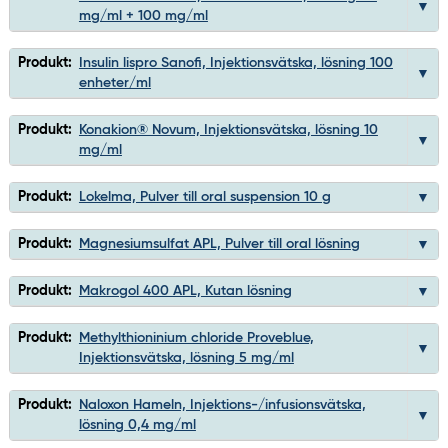
mg/ml + 100 mg/ml
Produkt:
Insulin lispro Sanofi, Injektionsvätska, lösning 100
enheter/ml
Produkt:
Konakion® Novum, Injektionsvätska, lösning 10
mg/ml
Produkt:
Lokelma, Pulver till oral suspension 10 g
Produkt:
Magnesiumsulfat APL, Pulver till oral lösning
Produkt:
Makrogol 400 APL, Kutan lösning
Produkt:
Methylthioninium chloride Proveblue,
Injektionsvätska, lösning 5 mg/ml
Produkt:
Naloxon Hameln, Injektions-/infusionsvätska,
lösning 0,4 mg/ml