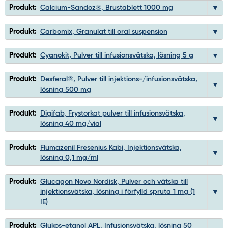
Produkt:
Calcium-Sandoz®, Brustablett 1000 mg
Produkt:
Carbomix, Granulat till oral suspension
Produkt:
Cyanokit, Pulver till infusionsvätska, lösning 5 g
Produkt:
Desferal®, Pulver till injektions-/infusionsvätska,
lösning 500 mg
Produkt:
Digifab, Frystorkat pulver till infusionsvätska,
lösning 40 mg/vial
Produkt:
Flumazenil Fresenius Kabi, Injektionsvätska,
lösning 0,1 mg/ml
Produkt:
Glucagon Novo Nordisk, Pulver och vätska till
injektionsvätska, lösning i förfylld spruta 1 mg (1
IE)
Produkt:
Glukos-etanol APL, Infusionsvätska, lösning 50