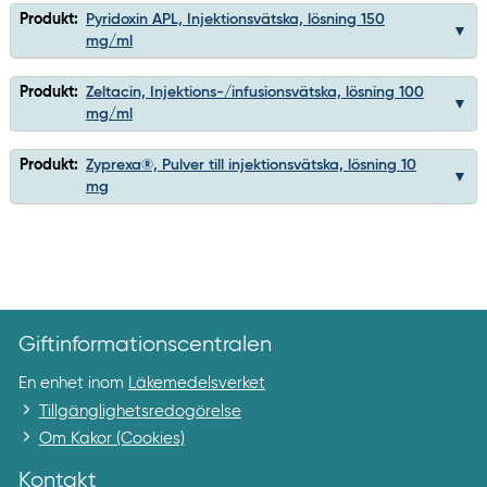
Produkt:
Pyridoxin APL, Injektionsvätska, lösning 150
mg/ml
Produkt:
Zeltacin, Injektions-/infusionsvätska, lösning 100
mg/ml
Produkt:
Zyprexa®, Pulver till injektionsvätska, lösning 10
mg
Giftinformationscentralen
En enhet inom
Läkemedelsverket
Tillgänglighetsredogörelse
Om Kakor (Cookies)
Kontakt