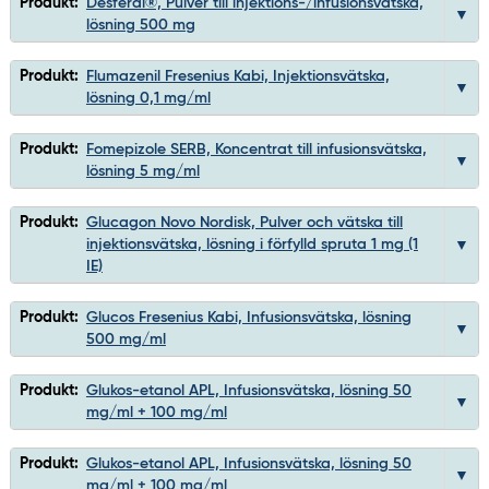
Produkt:
Desferal®, Pulver till injektions-/infusionsvätska,
lösning 500 mg
Produkt:
Flumazenil Fresenius Kabi, Injektionsvätska,
lösning 0,1 mg/ml
Produkt:
Fomepizole SERB, Koncentrat till infusionsvätska,
lösning 5 mg/ml
Produkt:
Glucagon Novo Nordisk, Pulver och vätska till
injektionsvätska, lösning i förfylld spruta 1 mg (1
IE)
Produkt:
Glucos Fresenius Kabi, Infusionsvätska, lösning
500 mg/ml
Produkt:
Glukos-etanol APL, Infusionsvätska, lösning 50
mg/ml + 100 mg/ml
Produkt:
Glukos-etanol APL, Infusionsvätska, lösning 50
mg/ml + 100 mg/ml