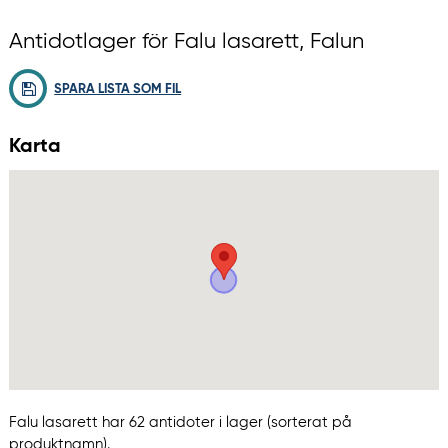
Antidotlager för Falu lasarett, Falun
SPARA LISTA SOM FIL
Karta
Falu lasarett har 62 antidoter i lager (sorterat på
produktnamn).