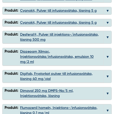
Produkt:
Cyanokit, Pulver till infusionsvätska, lösning 5 g
Produkt:
Cyanokit, Pulver till infusionsvätska, lösning 5 g
Produkt:
Desferal®, Pulver till injektions-/infusionsvätska,
lösning 500 mg
Produkt:
Diazepam Xilmac,
Injektionsvätska/infusionsvätska, emulsion 10
mg/2 ml
Produkt:
Digifab, Frystorkat pulver till infusionsvätska,
lösning 40 mg/vial
Produkt:
Dimaval 250 mg DMPS-Na/5 ml,
Injektionsvätska, lösning
Produkt:
Flumazenil hameln, Injektions-/infusionsvätska,
lösning 0,1 mg/ml