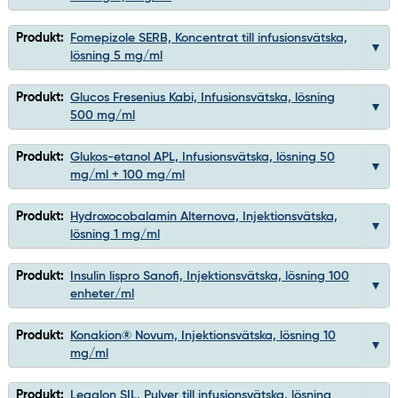
Produkt:
Fomepizole SERB, Koncentrat till infusionsvätska,
lösning 5 mg/ml
Produkt:
Glucos Fresenius Kabi, Infusionsvätska, lösning
500 mg/ml
Produkt:
Glukos-etanol APL, Infusionsvätska, lösning 50
mg/ml + 100 mg/ml
Produkt:
Hydroxocobalamin Alternova, Injektionsvätska,
lösning 1 mg/ml
Produkt:
Insulin lispro Sanofi, Injektionsvätska, lösning 100
enheter/ml
Produkt:
Konakion® Novum, Injektionsvätska, lösning 10
mg/ml
Produkt:
Legalon SIL, Pulver till infusionsvätska, lösning