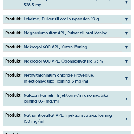
528,5 mg
Produkt:
Lokelma, Pulver till oral suspension 10 g
Produkt:
Magnesiumsulfat APL, Pulver till oral lösning
Produkt:
Makrogol 400 APL, Kutan lösning
Produkt:
Makrogol 400 APL, Ögonsköljvätska 33 %
Produkt:
Methylthioninium chloride Proveblue,
Injektionsvätska, lösning 5 mg/ml
Produkt:
Naloxon Hameln, Injektions-/infusionsvätska,
lösning 0,4 mg/ml
Produkt:
Natriumtiosulfat APL, Injektionsvätska, lösning
150 mg/ml