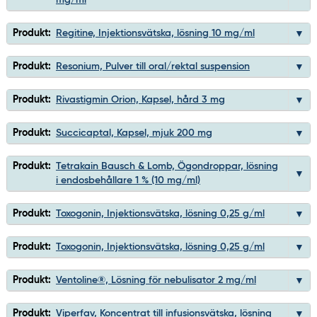
mg/ml
Produkt:
Regitine, Injektionsvätska, lösning 10 mg/ml
Produkt:
Resonium, Pulver till oral/rektal suspension
Produkt:
Rivastigmin Orion, Kapsel, hård 3 mg
Produkt:
Succicaptal, Kapsel, mjuk 200 mg
Produkt:
Tetrakain Bausch & Lomb, Ögondroppar, lösning
i endosbehållare 1 % (10 mg/ml)
Produkt:
Toxogonin, Injektionsvätska, lösning 0,25 g/ml
Produkt:
Toxogonin, Injektionsvätska, lösning 0,25 g/ml
Produkt:
Ventoline®, Lösning för nebulisator 2 mg/ml
Produkt:
Viperfav, Koncentrat till infusionsvätska, lösning