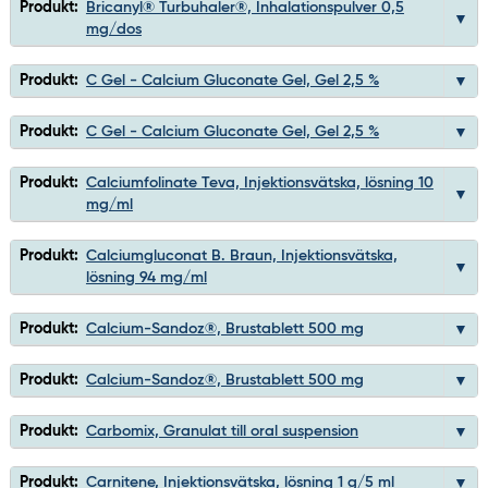
Produkt:
Bricanyl® Turbuhaler®, Inhalationspulver 0,5
mg/dos
Produkt:
C Gel - Calcium Gluconate Gel, Gel 2,5 %
Produkt:
C Gel - Calcium Gluconate Gel, Gel 2,5 %
Produkt:
Calciumfolinate Teva, Injektionsvätska, lösning 10
mg/ml
Produkt:
Calciumgluconat B. Braun, Injektionsvätska,
lösning 94 mg/ml
Produkt:
Calcium-Sandoz®, Brustablett 500 mg
Produkt:
Calcium-Sandoz®, Brustablett 500 mg
Produkt:
Carbomix, Granulat till oral suspension
Produkt:
Carnitene, Injektionsvätska, lösning 1 g/5 ml