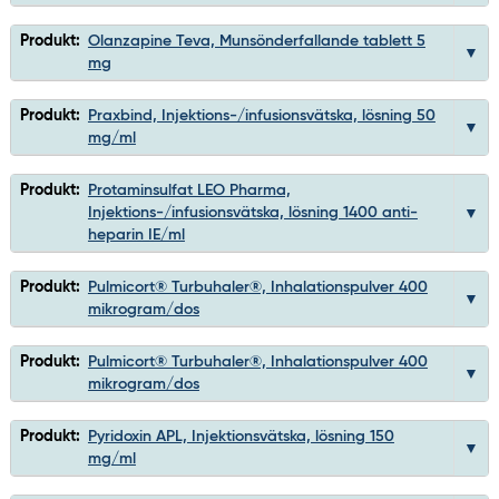
Produkt:
Olanzapine Teva, Munsönderfallande tablett 5
mg
Produkt:
Praxbind, Injektions-/infusionsvätska, lösning 50
mg/ml
Produkt:
Protaminsulfat LEO Pharma,
Injektions-/infusionsvätska, lösning 1400 anti-
heparin IE/ml
Produkt:
Pulmicort® Turbuhaler®, Inhalationspulver 400
mikrogram/dos
Produkt:
Pulmicort® Turbuhaler®, Inhalationspulver 400
mikrogram/dos
Produkt:
Pyridoxin APL, Injektionsvätska, lösning 150
mg/ml