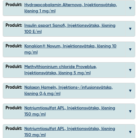
Produkt:
Hydroxocobalamin Alternova, Injektionsvätska,
lösning 1 mg/ml
Produkt:
Insulin aspart Sanofi, Injektionsvätska, lösning
100 E/ml
Produkt:
Konakion® Novum, Injektionsvätska, lösning 10
mg/ml
Produkt:
Methylthioninium chloride Proveblue,
Injektionsvätska, lösning 5 mg/ml
Produkt:
Naloxon Hameln, Injektions-/infusionsvätska,
lösning 0,4 mg/ml
Produkt:
Natriumtiosulfat APL, Injektionsvätska, lösning
150 mg/ml
Produkt:
Natriumtiosulfat APL, Injektionsvätska, lösning
150 mg/ml