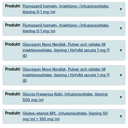
Produkt:
Flumazenil hameln, Injektions-/infusionsvätska,
lösning 0,1 mg/ml
Produkt:
Flumazenil hameln, Injektions-/infusionsvätska,
lösning 0,1 mg/ml
Produkt:
Glucagon Novo Nordisk, Pulver och vätska till
injektionsvätska, lösning i förfylld spruta 1 mg (1
IE)
Produkt:
Glucagon Novo Nordisk, Pulver och vätska till
injektionsvätska, lösning i förfylld spruta 1 mg (1
IE)
Produkt:
Glucos Fresenius Kabi, Infusionsvätska, lösning
500 mg/ml
Produkt:
Glukos-etanol APL, Infusionsvätska, lösning 50
mg/ml + 100 mg/ml