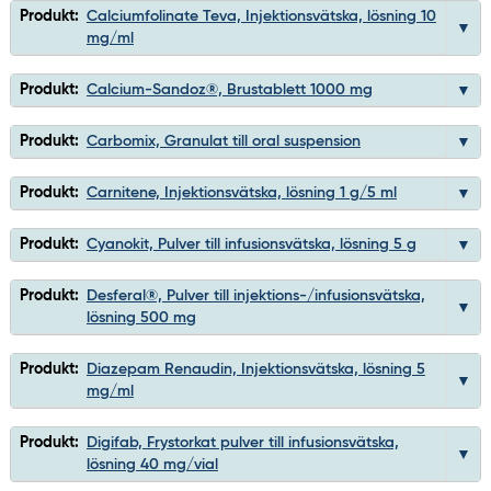
Produkt:
Calciumfolinate Teva, Injektionsvätska, lösning 10
mg/ml
Produkt:
Calcium-Sandoz®, Brustablett 1000 mg
Produkt:
Carbomix, Granulat till oral suspension
Produkt:
Carnitene, Injektionsvätska, lösning 1 g/5 ml
Produkt:
Cyanokit, Pulver till infusionsvätska, lösning 5 g
Produkt:
Desferal®, Pulver till injektions-/infusionsvätska,
lösning 500 mg
Produkt:
Diazepam Renaudin, Injektionsvätska, lösning 5
mg/ml
Produkt:
Digifab, Frystorkat pulver till infusionsvätska,
lösning 40 mg/vial