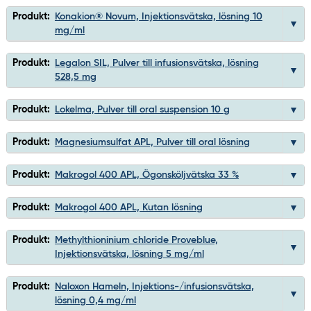
Produkt:
Konakion® Novum, Injektionsvätska, lösning 10
mg/ml
Produkt:
Legalon SIL, Pulver till infusionsvätska, lösning
528,5 mg
Produkt:
Lokelma, Pulver till oral suspension 10 g
Produkt:
Magnesiumsulfat APL, Pulver till oral lösning
Produkt:
Makrogol 400 APL, Ögonsköljvätska 33 %
Produkt:
Makrogol 400 APL, Kutan lösning
Produkt:
Methylthioninium chloride Proveblue,
Injektionsvätska, lösning 5 mg/ml
Produkt:
Naloxon Hameln, Injektions-/infusionsvätska,
lösning 0,4 mg/ml