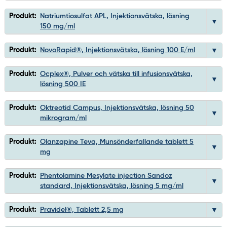
Produkt:
Natriumtiosulfat APL, Injektionsvätska, lösning
150 mg/ml
Produkt:
NovoRapid®, Injektionsvätska, lösning 100 E/ml
Produkt:
Ocplex®, Pulver och vätska till infusionsvätska,
lösning 500 IE
Produkt:
Oktreotid Campus, Injektionsvätska, lösning 50
mikrogram/ml
Produkt:
Olanzapine Teva, Munsönderfallande tablett 5
mg
Produkt:
Phentolamine Mesylate injection Sandoz
standard, Injektionsvätska, lösning 5 mg/ml
Produkt:
Pravidel®, Tablett 2,5 mg