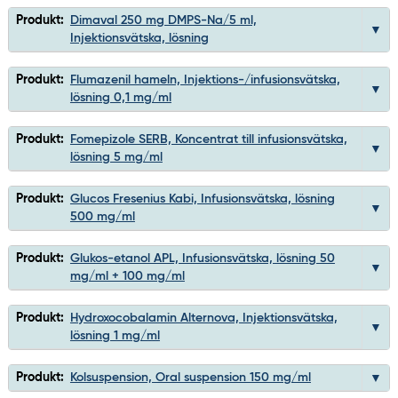
Produkt:
Dimaval 250 mg DMPS-Na/5 ml,
Injektionsvätska, lösning
Produkt:
Flumazenil hameln, Injektions-/infusionsvätska,
lösning 0,1 mg/ml
Produkt:
Fomepizole SERB, Koncentrat till infusionsvätska,
lösning 5 mg/ml
Produkt:
Glucos Fresenius Kabi, Infusionsvätska, lösning
500 mg/ml
Produkt:
Glukos-etanol APL, Infusionsvätska, lösning 50
mg/ml + 100 mg/ml
Produkt:
Hydroxocobalamin Alternova, Injektionsvätska,
lösning 1 mg/ml
Produkt:
Kolsuspension, Oral suspension 150 mg/ml