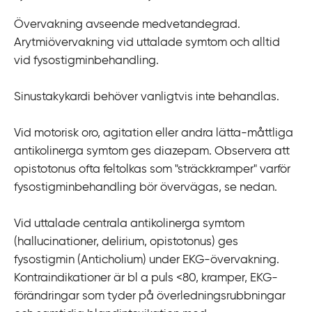
Övervakning avseende medvetandegrad.
Arytmiövervakning vid uttalade symtom och alltid
vid fysostigminbehandling.
Sinustakykardi behöver vanligtvis inte behandlas.
Vid motorisk oro, agitation eller andra lätta-måttliga
antikolinerga symtom ges diazepam. Observera att
opistotonus ofta feltolkas som "sträckkramper" varför
fysostigminbehandling bör övervägas, se nedan.
Vid uttalade centrala antikolinerga symtom
(hallucinationer, delirium, opistotonus) ges
fysostigmin (Anticholium) under EKG-övervakning.
Kontraindikationer är bl a puls <80, kramper, EKG-
förändringar som tyder på överledningsrubbningar