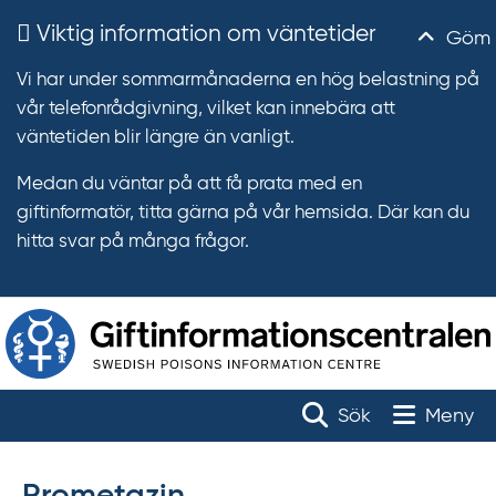
Viktig information om väntetider
Göm
Vi har under sommarmånaderna en hög belastning på
vår telefonrådgivning, vilket kan innebära att
väntetiden blir längre än vanligt.
Medan du väntar på att få prata med en
giftinformatör, titta gärna på vår hemsida. Där kan du
hitta svar på många frågor.
T
r
Toggle na
Sök
Meny
ä
f
f