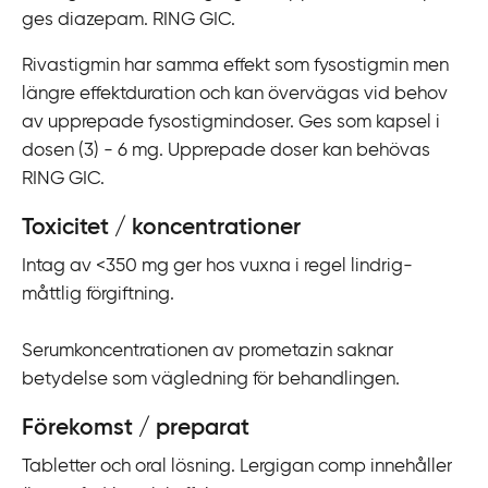
ges diazepam. RING GIC.
Rivastigmin har samma effekt som fysostigmin men
längre effektduration och kan övervägas vid behov
av upprepade fysostigmindoser. Ges som kapsel i
dosen (3) - 6 mg. Upprepade doser kan behövas
RING GIC.
Toxicitet / koncentrationer
Intag av <350 mg ger hos vuxna i regel lindrig-
måttlig förgiftning.
Serumkoncentrationen av prometazin saknar
betydelse som vägledning för behandlingen.
Förekomst / preparat
Tabletter och oral lösning. Lergigan comp innehåller