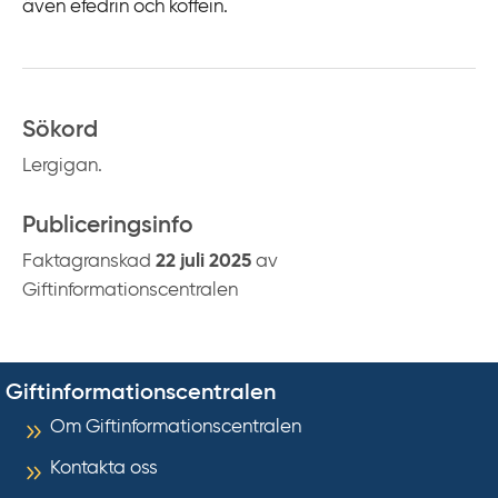
även efedrin och koffein.
Sökord
Lergigan.
Publiceringsinfo
Faktagranskad
22 juli 2025
av
Giftinformationscentralen
Giftinformationscentralen
Om Giftinformationscentralen
Kontakta oss