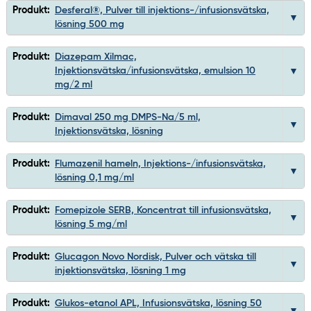
Produkt:
Desferal®, Pulver till injektions-/infusionsvätska,
lösning 500 mg
Produkt:
Diazepam Xilmac,
Injektionsvätska/infusionsvätska, emulsion 10
mg/2 ml
Produkt:
Dimaval 250 mg DMPS-Na/5 ml,
Injektionsvätska, lösning
Produkt:
Flumazenil hameln, Injektions-/infusionsvätska,
lösning 0,1 mg/ml
Produkt:
Fomepizole SERB, Koncentrat till infusionsvätska,
lösning 5 mg/ml
Produkt:
Glucagon Novo Nordisk, Pulver och vätska till
injektionsvätska, lösning 1 mg
Produkt:
Glukos-etanol APL, Infusionsvätska, lösning 50