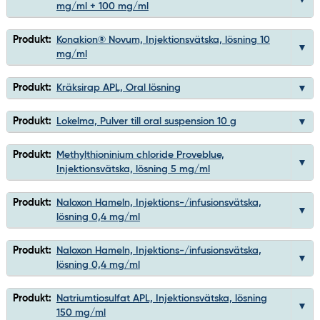
mg/ml + 100 mg/ml
Produkt:
Konakion® Novum, Injektionsvätska, lösning 10
mg/ml
Produkt:
Kräksirap APL, Oral lösning
Produkt:
Lokelma, Pulver till oral suspension 10 g
Produkt:
Methylthioninium chloride Proveblue,
Injektionsvätska, lösning 5 mg/ml
Produkt:
Naloxon Hameln, Injektions-/infusionsvätska,
lösning 0,4 mg/ml
Produkt:
Naloxon Hameln, Injektions-/infusionsvätska,
lösning 0,4 mg/ml
Produkt:
Natriumtiosulfat APL, Injektionsvätska, lösning
150 mg/ml