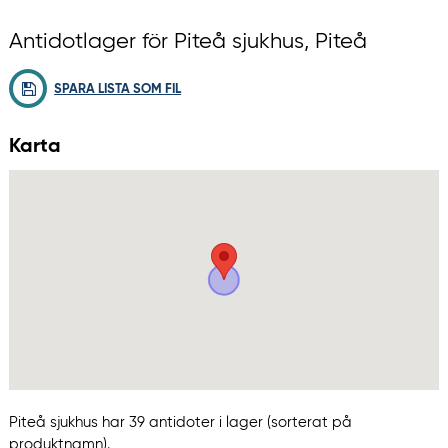
Antidotlager för Piteå sjukhus, Piteå
SPARA LISTA SOM FIL
Karta
Piteå sjukhus har 39 antidoter i lager (sorterat på
produktnamn).