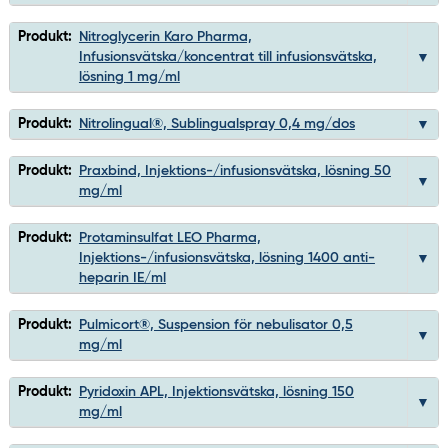
Produkt:
Nitroglycerin Karo Pharma,
Infusionsvätska/koncentrat till infusionsvätska,
lösning 1 mg/ml
Produkt:
Nitrolingual®, Sublingualspray 0,4 mg/dos
Produkt:
Praxbind, Injektions-/infusionsvätska, lösning 50
mg/ml
Produkt:
Protaminsulfat LEO Pharma,
Injektions-/infusionsvätska, lösning 1400 anti-
heparin IE/ml
Produkt:
Pulmicort®, Suspension för nebulisator 0,5
mg/ml
Produkt:
Pyridoxin APL, Injektionsvätska, lösning 150
mg/ml