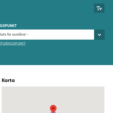
NGSPUNKT
 UTGÅNGSPUNKT
Karta