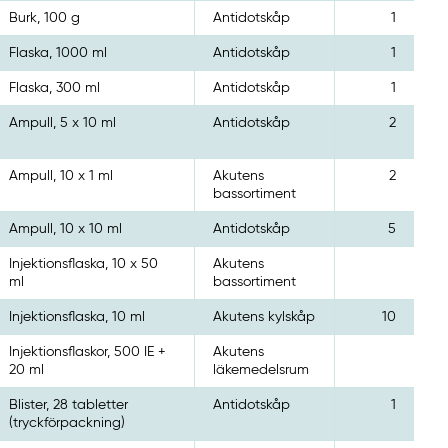
Burk, 100 g
Antidotskåp
1
Flaska, 1000 ml
Antidotskåp
1
Flaska, 300 ml
Antidotskåp
1
Ampull, 5 x 10 ml
Antidotskåp
2
Ampull, 10 x 1 ml
Akutens
2
bassortiment
Ampull, 10 x 10 ml
Antidotskåp
5
Injektionsflaska, 10 x 50
Akutens
ml
bassortiment
Injektionsflaska, 10 ml
Akutens kylskåp
10
Injektionsflaskor, 500 IE +
Akutens
20 ml
läkemedelsrum
Blister, 28 tabletter
Antidotskåp
1
(tryckförpackning)