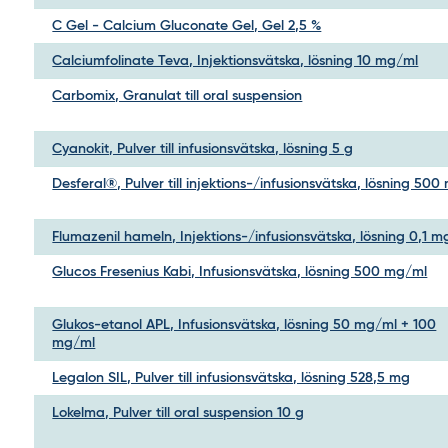
C Gel - Calcium Gluconate Gel, Gel 2,5 %
Calciumfolinate Teva, Injektionsvätska, lösning 10 mg/ml
Carbomix, Granulat till oral suspension
Cyanokit, Pulver till infusionsvätska, lösning 5 g
Desferal®, Pulver till injektions-/infusionsvätska, lösning 500
Flumazenil hameln, Injektions-/infusionsvätska, lösning 0,1 
Glucos Fresenius Kabi, Infusionsvätska, lösning 500 mg/ml
Glukos-etanol APL, Infusionsvätska, lösning 50 mg/ml + 100
mg/ml
Legalon SIL, Pulver till infusionsvätska, lösning 528,5 mg
Lokelma, Pulver till oral suspension 10 g