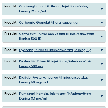
Produkt:
Calciumgluconat B. Braun, Injektionsvätska,
lösning 94 mg/ml
Produkt:
Carbomix, Granulat till oral suspension
Produkt:
Confidex®, Pulver och vätska till injektionsvätska,
lösning 500 IE
Produkt:
Cyanokit, Pulver till infusionsvätska, lösning 5 g
Produkt:
Desferal®, Pulver till injektions-/infusionsvätska,
lösning 500 mg
Produkt:
Digifab, Frystorkat pulver till infusionsvätska,
lösning 40 mg/vial
Produkt:
Flumazenil hameln, Injektions-/infusionsvätska,
lösning 0,1 mg/ml