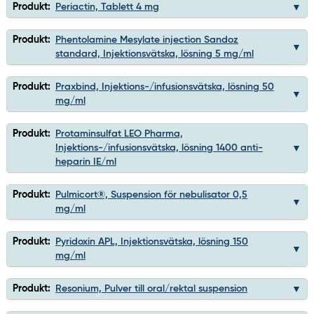
Produkt:
Periactin, Tablett 4 mg
Produkt:
Phentolamine Mesylate injection Sandoz
standard, Injektionsvätska, lösning 5 mg/ml
Produkt:
Praxbind, Injektions-/infusionsvätska, lösning 50
mg/ml
Produkt:
Protaminsulfat LEO Pharma,
Injektions-/infusionsvätska, lösning 1400 anti-
heparin IE/ml
Produkt:
Pulmicort®, Suspension för nebulisator 0,5
mg/ml
Produkt:
Pyridoxin APL, Injektionsvätska, lösning 150
mg/ml
Produkt:
Resonium, Pulver till oral/rektal suspension