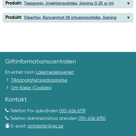
Produkt:
Toxogonin, Injektionsvätska, lösning 0,25 g/ml
Produkt:
Viperfav, Koncentrat till infusionsvätska, lösning
Giftinformationscentralen
En enhet inom
Läkemedelsverket
Tillgänglighetsredogörelse
Om Kakor (Cookies)
Kontakt
Telefon: För sjukvården
010-456 6719
Telefon: Administrativa ärenden
010-456 6750
E-post:
antidoter@gic.se