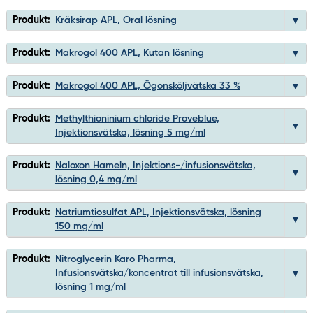
Produkt:
Kräksirap APL, Oral lösning
Produkt:
Makrogol 400 APL, Kutan lösning
Produkt:
Makrogol 400 APL, Ögonsköljvätska 33 %
Produkt:
Methylthioninium chloride Proveblue,
Injektionsvätska, lösning 5 mg/ml
Produkt:
Naloxon Hameln, Injektions-/infusionsvätska,
lösning 0,4 mg/ml
Produkt:
Natriumtiosulfat APL, Injektionsvätska, lösning
150 mg/ml
Produkt:
Nitroglycerin Karo Pharma,
Infusionsvätska/koncentrat till infusionsvätska,
lösning 1 mg/ml