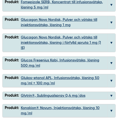
Produkt:
Fomepizole SERB, Koncentrat till infusionsvätska,
lösning 5 mg/ml
Produkt:
Glucagon Novo Nordisk, Pulver och vätska till
injektionsvätska, lösning 1 mg
Produkt:
Glucagon Novo Nordisk, Pulver och vätska till
injektionsvätska, lösning i förfylld spruta 1 mg (1
IE)
Produkt:
Glucos Fresenius Kabi, Infusionsvätska, lösning
500 mg/ml
Produkt:
Glukos-etanol APL, Infusionsvätska, lösning 50
mg/ml + 100 mg/ml
Produkt:
Glytrin®, Sublingualspray 0,4 mg/dos
Produkt:
Konakion® Novum, Injektionsvätska, lösning 10
mg/ml