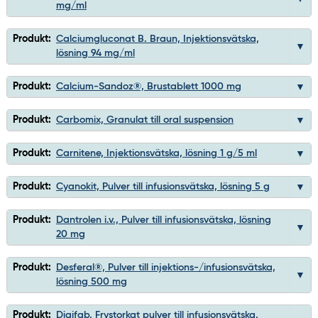
mg/ml
Produkt:
Calciumgluconat B. Braun, Injektionsvätska,
lösning 94 mg/ml
Produkt:
Calcium-Sandoz®, Brustablett 1000 mg
Produkt:
Carbomix, Granulat till oral suspension
Produkt:
Carnitene, Injektionsvätska, lösning 1 g/5 ml
Produkt:
Cyanokit, Pulver till infusionsvätska, lösning 5 g
Produkt:
Dantrolen i.v., Pulver till infusionsvätska, lösning
20 mg
Produkt:
Desferal®, Pulver till injektions-/infusionsvätska,
lösning 500 mg
Produkt:
Digifab, Frystorkat pulver till infusionsvätska,