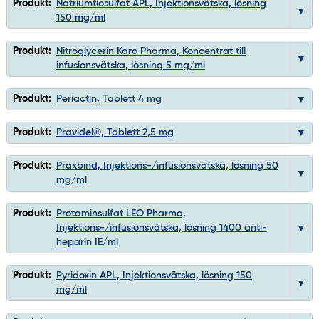
Produkt:
Natriumtiosulfat APL, Injektionsvätska, lösning
150 mg/ml
Produkt:
Nitroglycerin Karo Pharma, Koncentrat till
infusionsvätska, lösning 5 mg/ml
Produkt:
Periactin, Tablett 4 mg
Produkt:
Pravidel®, Tablett 2,5 mg
Produkt:
Praxbind, Injektions-/infusionsvätska, lösning 50
mg/ml
Produkt:
Protaminsulfat LEO Pharma,
Injektions-/infusionsvätska, lösning 1400 anti-
heparin IE/ml
Produkt:
Pyridoxin APL, Injektionsvätska, lösning 150
mg/ml