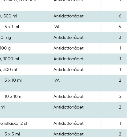
(Freeflex), 20 x 500
Antidotförrådet
1
a, 500 ml
Antidotförrådet
6
l, 5 x 1 ml
IVA
5
350 mg
Antidotförrådet
3
 100 g
Antidotförrådet
1
a, 1000 ml
Antidotförrådet
1
a, 300 ml
Antidotförrådet
1
l, 5 x 10 ml
IVA
2
l, 10 x 10 ml
Antidotförrådet
5
 ml
Antidotförrådet
2
ionsflaska, 2 st
Antidotförrådet
1
l, 5 x 5 ml
Antidotförrådet
2