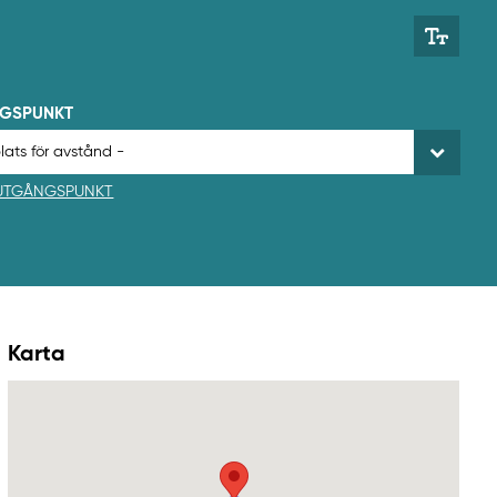
NGSPUNKT
 UTGÅNGSPUNKT
Karta