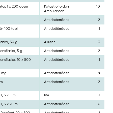
ator, 1 x 200 doser
Katastroffordon
10
Ambulansen
Antidotförrådet
2
ör, 100 tabl
Antidotförrådet
1
flaska, 50 g
Akuten
3
ionsflaska, 5 g
Antidotförrådet
2
tionsflaska, 10 x 500
Antidotförrådet
1
0 mg
Antidotförrådet
8
 ml
Antidotförrådet
2
l, 5 x 5 ml
IVA
3
l, 5 x 20 ml
Antidotförrådet
6