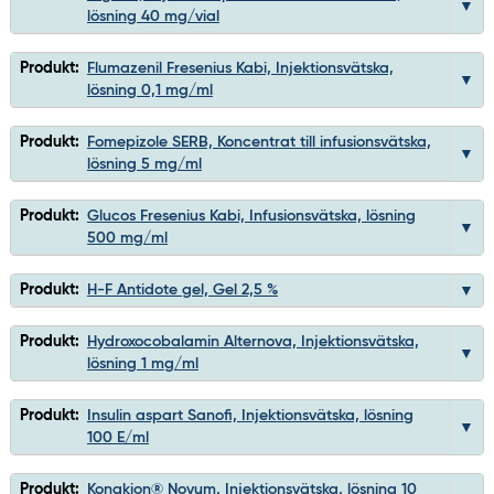
lösning 40 mg/vial
Produkt:
Flumazenil Fresenius Kabi, Injektionsvätska,
lösning 0,1 mg/ml
Produkt:
Fomepizole SERB, Koncentrat till infusionsvätska,
lösning 5 mg/ml
Produkt:
Glucos Fresenius Kabi, Infusionsvätska, lösning
500 mg/ml
Produkt:
H-F Antidote gel, Gel 2,5 %
Produkt:
Hydroxocobalamin Alternova, Injektionsvätska,
lösning 1 mg/ml
Produkt:
Insulin aspart Sanofi, Injektionsvätska, lösning
100 E/ml
Produkt:
Konakion® Novum, Injektionsvätska, lösning 10