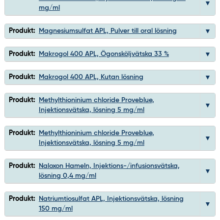
mg/ml
Produkt:
Magnesiumsulfat APL, Pulver till oral lösning
Produkt:
Makrogol 400 APL, Ögonsköljvätska 33 %
Produkt:
Makrogol 400 APL, Kutan lösning
Produkt:
Methylthioninium chloride Proveblue,
Injektionsvätska, lösning 5 mg/ml
Produkt:
Methylthioninium chloride Proveblue,
Injektionsvätska, lösning 5 mg/ml
Produkt:
Naloxon Hameln, Injektions-/infusionsvätska,
lösning 0,4 mg/ml
Produkt:
Natriumtiosulfat APL, Injektionsvätska, lösning
150 mg/ml