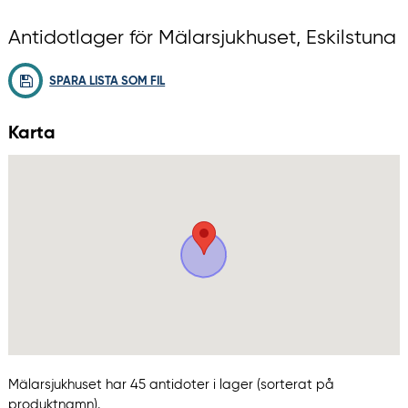
Antidotlager för Mälarsjukhuset, Eskilstuna
SPARA LISTA SOM FIL
Karta
Mälarsjukhuset har 45 antidoter i lager (sorterat på
produktnamn).