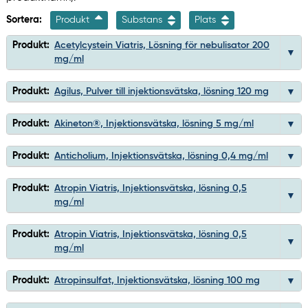
Sortera:
Produkt
Substans
Plats
Produkt:
Acetylcystein Viatris, Lösning för nebulisator 200
mg/ml
Produkt:
Agilus, Pulver till injektionsvätska, lösning 120 mg
Produkt:
Akineton®, Injektionsvätska, lösning 5 mg/ml
Produkt:
Anticholium, Injektionsvätska, lösning 0,4 mg/ml
Produkt:
Atropin Viatris, Injektionsvätska, lösning 0,5
mg/ml
Produkt:
Atropin Viatris, Injektionsvätska, lösning 0,5
mg/ml
Produkt:
Atropinsulfat, Injektionsvätska, lösning 100 mg