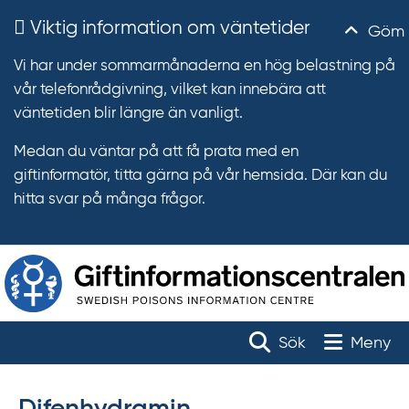
Viktig information om väntetider
Göm
Vi har under sommarmånaderna en hög belastning på
vår telefonrådgivning, vilket kan innebära att
väntetiden blir längre än vanligt.
Medan du väntar på att få prata med en
giftinformatör, titta gärna på vår hemsida. Där kan du
hitta svar på många frågor.
T
r
Toggle na
Sök
Meny
ä
f
f