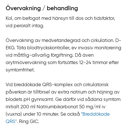
Övervakning / behandling
Kol, om befogat med hänsyn till dos och tidsfaktor,
vid peroralt intag.
Övervakning av medvetandegrad och cirkulation. D-
EKG. Täta blodtryckskontroller, ev invasiv monitorering
vid måttlig-allvarlig förgiftning. Då även
arytmiövervakning som fortsättes 12-24 timmar efter
symtomfrihet.
Vid breddökade QRS-komplex och cirkulatorisk
påverkan är tillförsel av extra natrium och höjning av
blodets pH gynnsamt. Ge därför vid sådana symtom
initialt 200 ml Natriumbikarbonat 50 mg/ml iv
(vuxna) under 10 minuter. Se också
"Breddökade
QRS"
. Ring GIC.