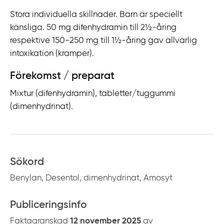
Stora individuella skillnader. Barn är speciellt
känsliga. 50 mg difenhydramin till 2½-åring
respektive 150-250 mg till 1½-åring gav allvarlig
intoxikation (kramper).
Förekomst / preparat
Mixtur (difenhydramin), tabletter/tuggummi
(dimenhydrinat).
Sökord
Benylan, Desentol, dimenhydrinat, Amosyt
Publiceringsinfo
Faktagranskad
12 november 2025
av