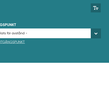
NGSPUNKT
 UTGÅNGSPUNKT