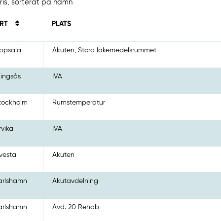
tris, sorterat på namn
RT
PLATS
ppsala
Akuten, Stora läkemedelsrummet
lingsås
IVA
tockholm
Rumstemperatur
rvika
IVA
vesta
Akuten
arlshamn
Akutavdelning
arlshamn
Avd. 20 Rehab