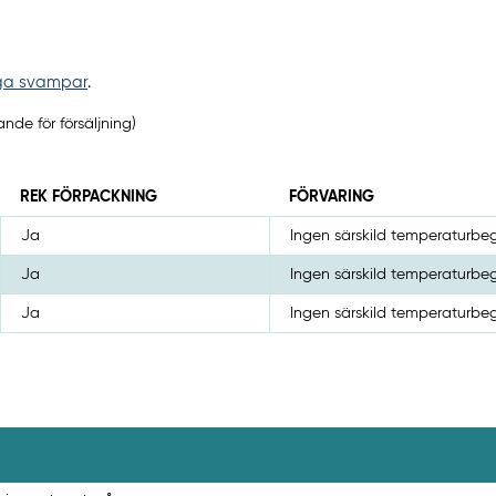
iga svampar
.
nde för försäljning)
REK FÖRPACKNING
FÖRVARING
Ja
Ingen särskild temperaturbe
Ja
Ingen särskild temperaturbe
Ja
Ingen särskild temperaturbe