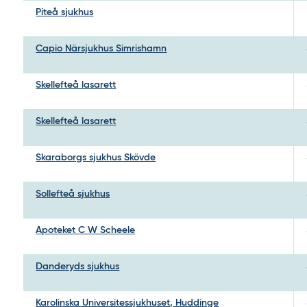
Piteå sjukhus
Capio Närsjukhus Simrishamn
Skellefteå lasarett
Skellefteå lasarett
Skaraborgs sjukhus Skövde
Sollefteå sjukhus
Apoteket C W Scheele
Danderyds sjukhus
Karolinska Universitessjukhuset, Huddinge