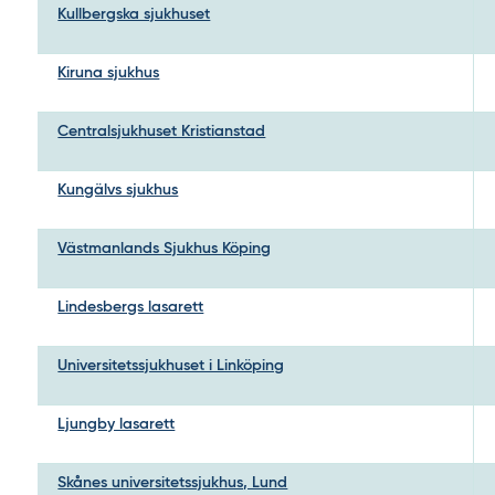
Kullbergska sjukhuset
Kiruna sjukhus
Centralsjukhuset Kristianstad
Kungälvs sjukhus
Västmanlands Sjukhus Köping
Lindesbergs lasarett
Universitetssjukhuset i Linköping
Ljungby lasarett
Skånes universitetssjukhus, Lund