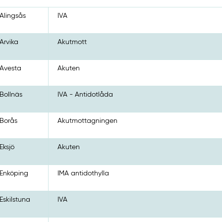
Alingsås
IVA
Arvika
Akutmott
Avesta
Akuten
Bollnäs
IVA - Antidotlåda
Borås
Akutmottagningen
Eksjö
Akuten
Enköping
IMA antidothylla
Eskilstuna
IVA