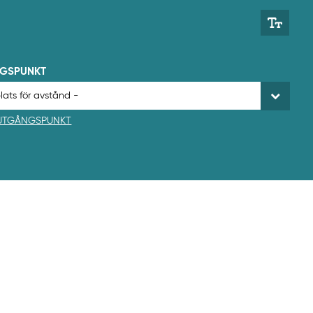
NGSPUNKT
 UTGÅNGSPUNKT