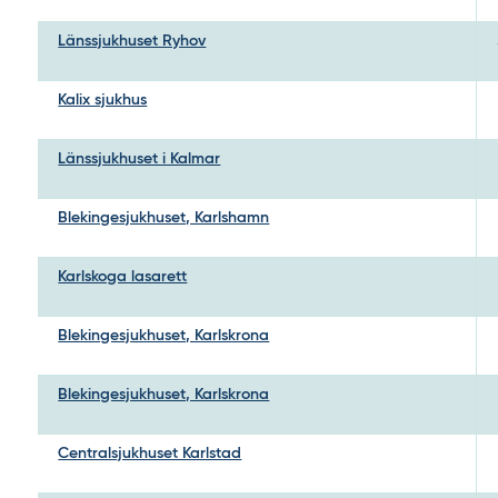
Länssjukhuset Ryhov
Kalix sjukhus
Länssjukhuset i Kalmar
Blekingesjukhuset, Karlshamn
Karlskoga lasarett
Blekingesjukhuset, Karlskrona
Blekingesjukhuset, Karlskrona
Centralsjukhuset Karlstad