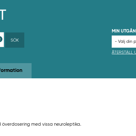
MIN UTGÅ
SÖK
ÅTERSTÄLL
formation
 överdosering med vissa neuroleptika.