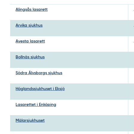
Alingsås lasarett
Arvika sjukhus
Avesta lasarett
Bollnäs sjukhus
Södra Älvsborgs sjukhus
Höglandssjukhuset i Eksjö
Lasarettet i Enköping
Mälarsjukhuset