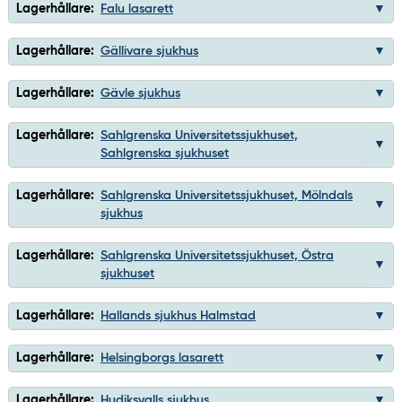
Lagerhållare:
Falu lasarett
Lagerhållare:
Gällivare sjukhus
Lagerhållare:
Gävle sjukhus
Lagerhållare:
Sahlgrenska Universitetssjukhuset,
Sahlgrenska sjukhuset
Lagerhållare:
Sahlgrenska Universitetssjukhuset, Mölndals
sjukhus
Lagerhållare:
Sahlgrenska Universitetssjukhuset, Östra
sjukhuset
Lagerhållare:
Hallands sjukhus Halmstad
Lagerhållare:
Helsingborgs lasarett
Lagerhållare:
Hudiksvalls sjukhus