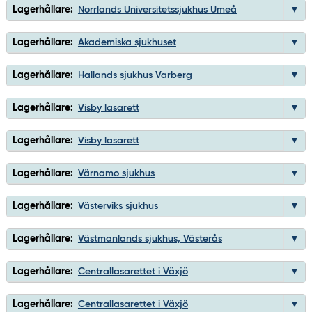
Lagerhållare:
Norrlands Universitetssjukhus Umeå
Lagerhållare:
Akademiska sjukhuset
Lagerhållare:
Hallands sjukhus Varberg
Lagerhållare:
Visby lasarett
Lagerhållare:
Visby lasarett
Lagerhållare:
Värnamo sjukhus
Lagerhållare:
Västerviks sjukhus
Lagerhållare:
Västmanlands sjukhus, Västerås
Lagerhållare:
Centrallasarettet i Växjö
Lagerhållare:
Centrallasarettet i Växjö