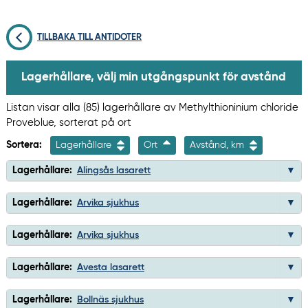
TILLBAKA TILL ANTIDOTER
Lagerhållare, välj min utgångspunkt för avstånd
Listan visar alla (85) lagerhållare av Methylthioninium chloride
Proveblue, sorterat på ort
Sortera:
Lagerhållare
Ort
Avstånd, km
Lagerhållare:
Alingsås lasarett
Lagerhållare:
Arvika sjukhus
Lagerhållare:
Arvika sjukhus
Lagerhållare:
Avesta lasarett
Lagerhållare:
Bollnäs sjukhus