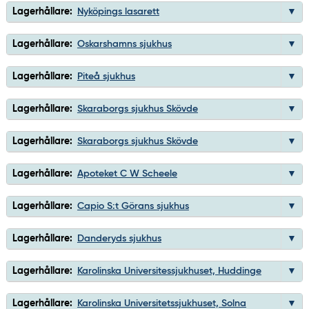
Lagerhållare:
Nyköpings lasarett
Lagerhållare:
Oskarshamns sjukhus
Lagerhållare:
Piteå sjukhus
Lagerhållare:
Skaraborgs sjukhus Skövde
Lagerhållare:
Skaraborgs sjukhus Skövde
Lagerhållare:
Apoteket C W Scheele
Lagerhållare:
Capio S:t Görans sjukhus
Lagerhållare:
Danderyds sjukhus
Lagerhållare:
Karolinska Universitessjukhuset, Huddinge
Lagerhållare:
Karolinska Universitetssjukhuset, Solna