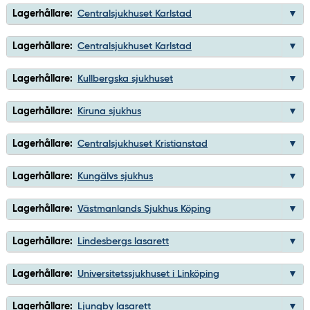
Lagerhållare:
Centralsjukhuset Karlstad
Lagerhållare:
Centralsjukhuset Karlstad
Lagerhållare:
Kullbergska sjukhuset
Lagerhållare:
Kiruna sjukhus
Lagerhållare:
Centralsjukhuset Kristianstad
Lagerhållare:
Kungälvs sjukhus
Lagerhållare:
Västmanlands Sjukhus Köping
Lagerhållare:
Lindesbergs lasarett
Lagerhållare:
Universitetssjukhuset i Linköping
Lagerhållare:
Ljungby lasarett