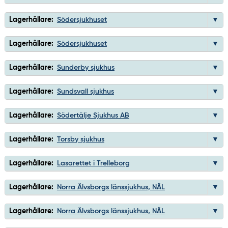
Lagerhållare:
Södersjukhuset
Lagerhållare:
Södersjukhuset
Lagerhållare:
Sunderby sjukhus
Lagerhållare:
Sundsvall sjukhus
Lagerhållare:
Södertälje Sjukhus AB
Lagerhållare:
Torsby sjukhus
Lagerhållare:
Lasarettet i Trelleborg
Lagerhållare:
Norra Älvsborgs länssjukhus, NÄL
Lagerhållare:
Norra Älvsborgs länssjukhus, NÄL