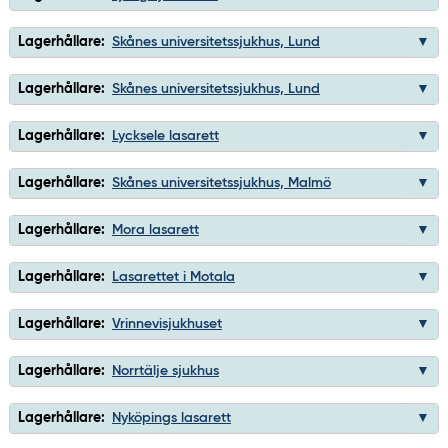
Lagerhållare:
Skånes universitetssjukhus, Lund
Lagerhållare:
Skånes universitetssjukhus, Lund
Lagerhållare:
Lycksele lasarett
Lagerhållare:
Skånes universitetssjukhus, Malmö
Lagerhållare:
Mora lasarett
Lagerhållare:
Lasarettet i Motala
Lagerhållare:
Vrinnevisjukhuset
Lagerhållare:
Norrtälje sjukhus
Lagerhållare:
Nyköpings lasarett