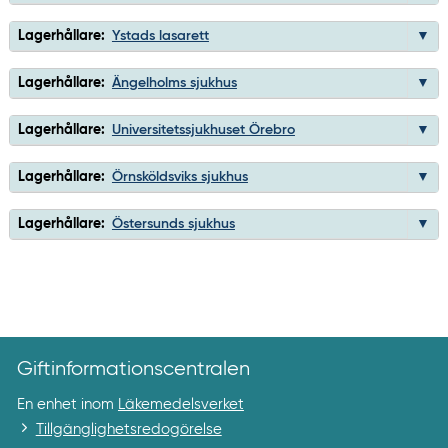
Lagerhållare:
Ystads lasarett
Lagerhållare:
Ängelholms sjukhus
Lagerhållare:
Universitetssjukhuset Örebro
Lagerhållare:
Örnsköldsviks sjukhus
Lagerhållare:
Östersunds sjukhus
Giftinformationscentralen
En enhet inom
Läkemedelsverket
Tillgänglighetsredogörelse