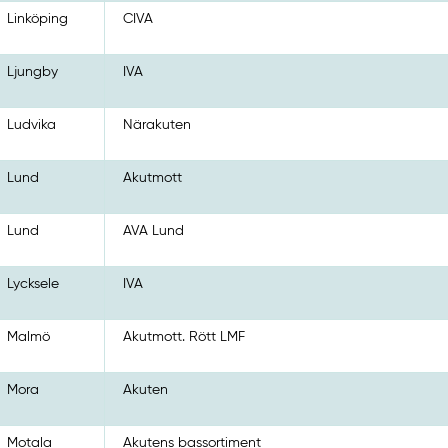
Linköping
CIVA
Ljungby
IVA
Ludvika
Närakuten
Lund
Akutmott
Lund
AVA Lund
Lycksele
IVA
Malmö
Akutmott. Rött LMF
Mora
Akuten
Motala
Akutens bassortiment