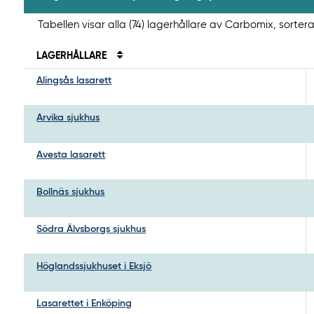
Tabellen visar alla (74) lagerhållare av Carbomix, sorter
LAGERHÅLLARE
Alingsås lasarett
Arvika sjukhus
Avesta lasarett
Bollnäs sjukhus
Södra Älvsborgs sjukhus
Höglandssjukhuset i Eksjö
Lasarettet i Enköping