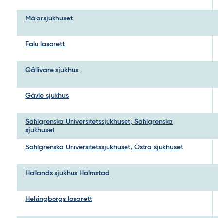
Mälarsjukhuset
Falu lasarett
Gällivare sjukhus
Gävle sjukhus
Sahlgrenska Universitetssjukhuset, Sahlgrenska
sjukhuset
Sahlgrenska Universitetssjukhuset, Östra sjukhuset
Hallands sjukhus Halmstad
Helsingborgs lasarett