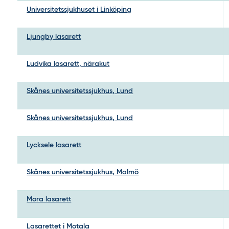
Universitetssjukhuset i Linköping
Ljungby lasarett
Ludvika lasarett, närakut
Skånes universitetssjukhus, Lund
Skånes universitetssjukhus, Lund
Lycksele lasarett
Skånes universitetssjukhus, Malmö
Mora lasarett
Lasarettet i Motala