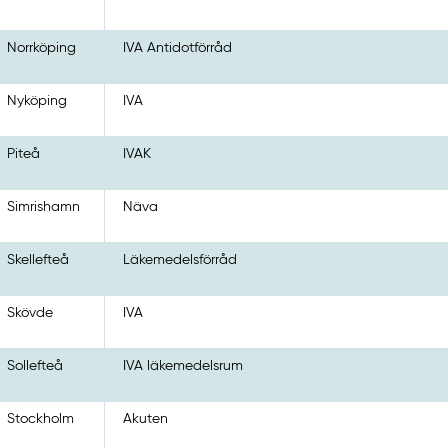
Norrköping
IVA Antidotförråd
Nyköping
IVA
Piteå
IVAK
Simrishamn
Näva
Skellefteå
Läkemedelsförråd
Skövde
IVA
Sollefteå
IVA läkemedelsrum
Stockholm
Akuten