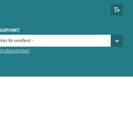
NGSPUNKT
 UTGÅNGSPUNKT