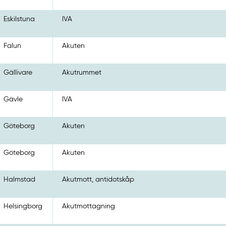
Eskilstuna
IVA
Falun
Akuten
Gällivare
Akutrummet
Gävle
IVA
Göteborg
Akuten
Göteborg
Akuten
Halmstad
Akutmott, antidotskåp
Helsingborg
Akutmottagning