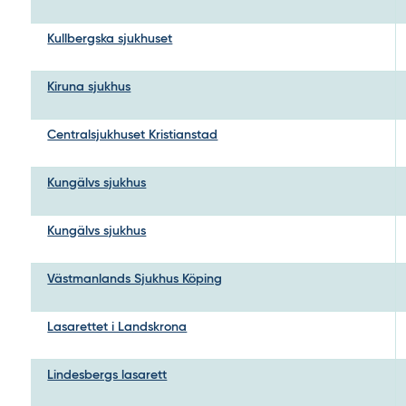
Kullbergska sjukhuset
Kiruna sjukhus
Centralsjukhuset Kristianstad
Kungälvs sjukhus
Kungälvs sjukhus
Västmanlands Sjukhus Köping
Lasarettet i Landskrona
Lindesbergs lasarett