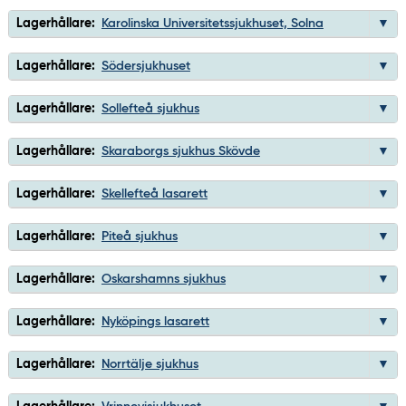
Lagerhållare:
Karolinska Universitetssjukhuset, Solna
Lagerhållare:
Södersjukhuset
Lagerhållare:
Sollefteå sjukhus
Lagerhållare:
Skaraborgs sjukhus Skövde
Lagerhållare:
Skellefteå lasarett
Lagerhållare:
Piteå sjukhus
Lagerhållare:
Oskarshamns sjukhus
Lagerhållare:
Nyköpings lasarett
Lagerhållare:
Norrtälje sjukhus