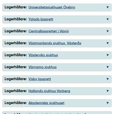
Lagerhållare:
Universitetssjukhuset Örebro
Lagerhållare:
Ystads lasarett
Lagerhållare:
Centrallasarettet i Växjö
Lagerhållare:
Västmanlands sjukhus, Västerås
Lagerhållare:
Västerviks sjukhus
Lagerhållare:
Värnamo sjukhus
Lagerhållare:
Visby lasarett
Lagerhållare:
Hallands sjukhus Varberg
Lagerhållare:
Akademiska sjukhuset