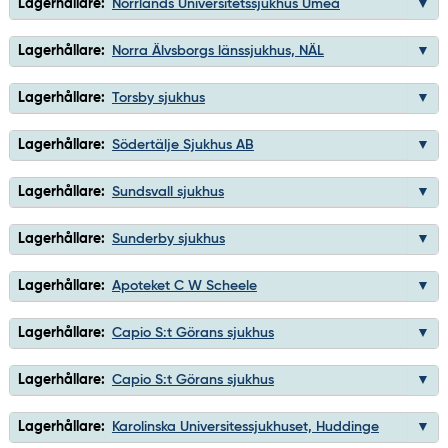
Lagerhållare:
Norrlands Universitetssjukhus Umeå
Lagerhållare:
Norra Älvsborgs länssjukhus, NÄL
Lagerhållare:
Torsby sjukhus
Lagerhållare:
Södertälje Sjukhus AB
Lagerhållare:
Sundsvall sjukhus
Lagerhållare:
Sunderby sjukhus
Lagerhållare:
Apoteket C W Scheele
Lagerhållare:
Capio S:t Görans sjukhus
Lagerhållare:
Capio S:t Görans sjukhus
Lagerhållare:
Karolinska Universitessjukhuset, Huddinge