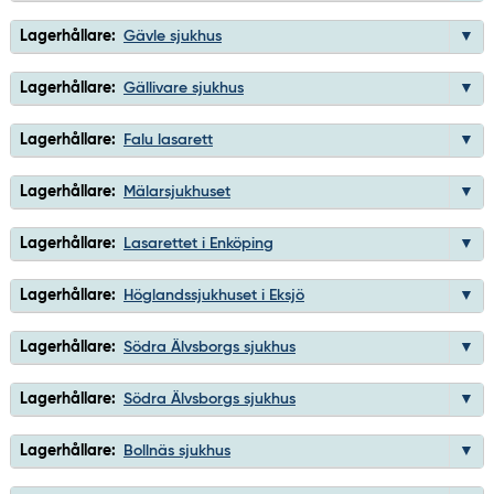
Lagerhållare:
Gävle sjukhus
Lagerhållare:
Gällivare sjukhus
Lagerhållare:
Falu lasarett
Lagerhållare:
Mälarsjukhuset
Lagerhållare:
Lasarettet i Enköping
Lagerhållare:
Höglandssjukhuset i Eksjö
Lagerhållare:
Södra Älvsborgs sjukhus
Lagerhållare:
Södra Älvsborgs sjukhus
Lagerhållare:
Bollnäs sjukhus