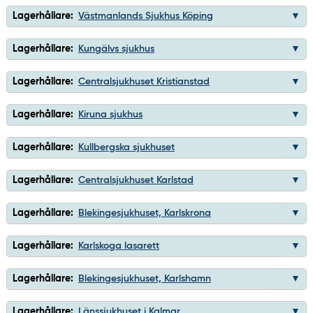
Lagerhållare:
Västmanlands Sjukhus Köping
Lagerhållare:
Kungälvs sjukhus
Lagerhållare:
Centralsjukhuset Kristianstad
Lagerhållare:
Kiruna sjukhus
Lagerhållare:
Kullbergska sjukhuset
Lagerhållare:
Centralsjukhuset Karlstad
Lagerhållare:
Blekingesjukhuset, Karlskrona
Lagerhållare:
Karlskoga lasarett
Lagerhållare:
Blekingesjukhuset, Karlshamn
Lagerhållare:
Länssjukhuset i Kalmar