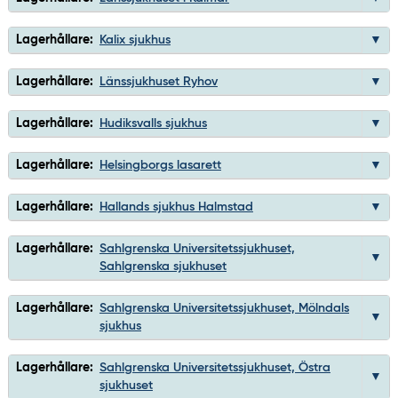
Lagerhållare:
Kalix sjukhus
Lagerhållare:
Länssjukhuset Ryhov
Lagerhållare:
Hudiksvalls sjukhus
Lagerhållare:
Helsingborgs lasarett
Lagerhållare:
Hallands sjukhus Halmstad
Lagerhållare:
Sahlgrenska Universitetssjukhuset,
Sahlgrenska sjukhuset
Lagerhållare:
Sahlgrenska Universitetssjukhuset, Mölndals
sjukhus
Lagerhållare:
Sahlgrenska Universitetssjukhuset, Östra
sjukhuset