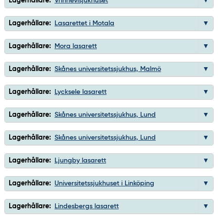
Lagerhållare:
Vrinnevisjukhuset
Lagerhållare:
Lasarettet i Motala
Lagerhållare:
Mora lasarett
Lagerhållare:
Skånes universitetssjukhus, Malmö
Lagerhållare:
Lycksele lasarett
Lagerhållare:
Skånes universitetssjukhus, Lund
Lagerhållare:
Skånes universitetssjukhus, Lund
Lagerhållare:
Ljungby lasarett
Lagerhållare:
Universitetssjukhuset i Linköping
Lagerhållare:
Lindesbergs lasarett