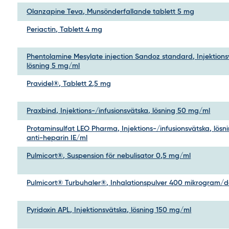
Olanzapine Teva, Munsönderfallande tablett 5 mg
Periactin, Tablett 4 mg
Phentolamine Mesylate injection Sandoz standard, Injektions
lösning 5 mg/ml
Pravidel®, Tablett 2,5 mg
Praxbind, Injektions-/infusionsvätska, lösning 50 mg/ml
Protaminsulfat LEO Pharma, Injektions-/infusionsvätska, lösn
anti-heparin IE/ml
Pulmicort®, Suspension för nebulisator 0,5 mg/ml
Pulmicort® Turbuhaler®, Inhalationspulver 400 mikrogram/d
Pyridoxin APL, Injektionsvätska, lösning 150 mg/ml