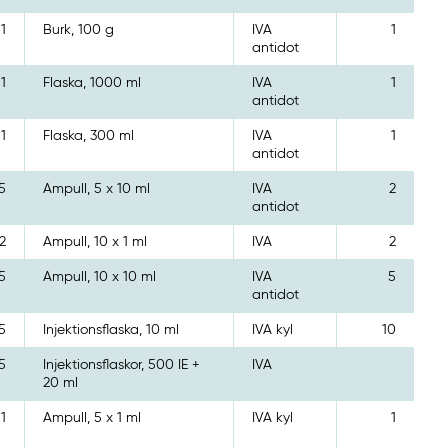
1
Burk, 100 g
IVA
1
antidot
1
Flaska, 1000 ml
IVA
1
antidot
1
Flaska, 300 ml
IVA
1
antidot
5
Ampull, 5 x 10 ml
IVA
2
antidot
2
Ampull, 10 x 1 ml
IVA
2
5
Ampull, 10 x 10 ml
IVA
5
antidot
5
Injektionsflaska, 10 ml
IVA kyl
10
5
Injektionsflaskor, 500 IE +
IVA
20 ml
1
Ampull, 5 x 1 ml
IVA kyl
1