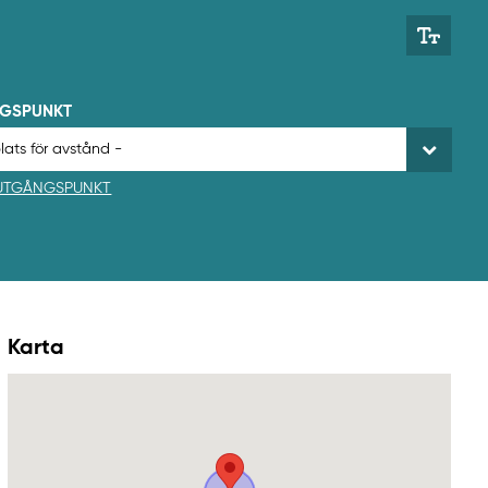
NGSPUNKT
 UTGÅNGSPUNKT
Karta