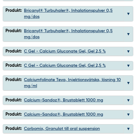
Produkt:
Bricanyl® Turbuhaler®, Inhalationspulver 0,5
mg/dos
Produkt:
Bricanyl® Turbuhaler®, Inhalationspulver 0,5
mg/dos
Produkt:
C Gel - Calcium Gluconate Gel, Gel 2,5 %
Produkt:
C Gel - Calcium Gluconate Gel, Gel 2,5 %
Produkt:
Calciumfolinate Teva, Injektionsvätska, lösning 10
mg/ml
Produkt:
Calcium-Sandoz®, Brustablett 1000 mg
Produkt:
Calcium-Sandoz®, Brustablett 1000 mg
Produkt:
Carbomix, Granulat till oral suspension