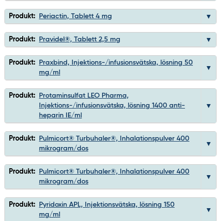
Produkt:
Periactin, Tablett 4 mg
Produkt:
Pravidel®, Tablett 2,5 mg
Produkt:
Praxbind, Injektions-/infusionsvätska, lösning 50
mg/ml
Produkt:
Protaminsulfat LEO Pharma,
Injektions-/infusionsvätska, lösning 1400 anti-
heparin IE/ml
Produkt:
Pulmicort® Turbuhaler®, Inhalationspulver 400
mikrogram/dos
Produkt:
Pulmicort® Turbuhaler®, Inhalationspulver 400
mikrogram/dos
Produkt:
Pyridoxin APL, Injektionsvätska, lösning 150
mg/ml