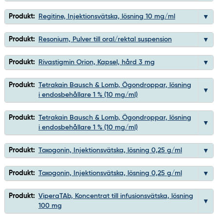
Produkt:
Regitine, Injektionsvätska, lösning 10 mg/ml
Produkt:
Resonium, Pulver till oral/rektal suspension
Produkt:
Rivastigmin Orion, Kapsel, hård 3 mg
Produkt:
Tetrakain Bausch & Lomb, Ögondroppar, lösning
i endosbehållare 1 % (10 mg/ml)
Produkt:
Tetrakain Bausch & Lomb, Ögondroppar, lösning
i endosbehållare 1 % (10 mg/ml)
Produkt:
Toxogonin, Injektionsvätska, lösning 0,25 g/ml
Produkt:
Toxogonin, Injektionsvätska, lösning 0,25 g/ml
Produkt:
ViperaTAb, Koncentrat till infusionsvätska, lösning
100 mg