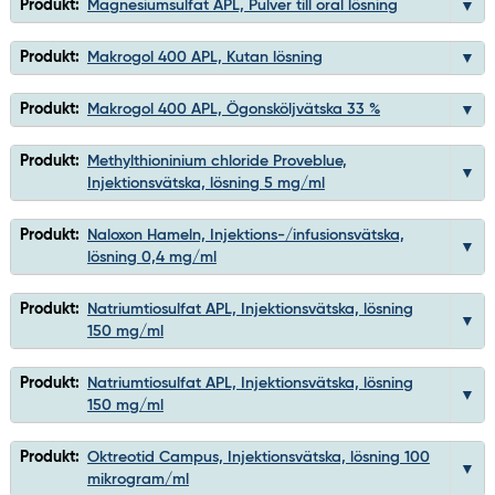
Produkt:
Magnesiumsulfat APL, Pulver till oral lösning
Produkt:
Makrogol 400 APL, Kutan lösning
Produkt:
Makrogol 400 APL, Ögonsköljvätska 33 %
Produkt:
Methylthioninium chloride Proveblue,
Injektionsvätska, lösning 5 mg/ml
Produkt:
Naloxon Hameln, Injektions-/infusionsvätska,
lösning 0,4 mg/ml
Produkt:
Natriumtiosulfat APL, Injektionsvätska, lösning
150 mg/ml
Produkt:
Natriumtiosulfat APL, Injektionsvätska, lösning
150 mg/ml
Produkt:
Oktreotid Campus, Injektionsvätska, lösning 100
mikrogram/ml