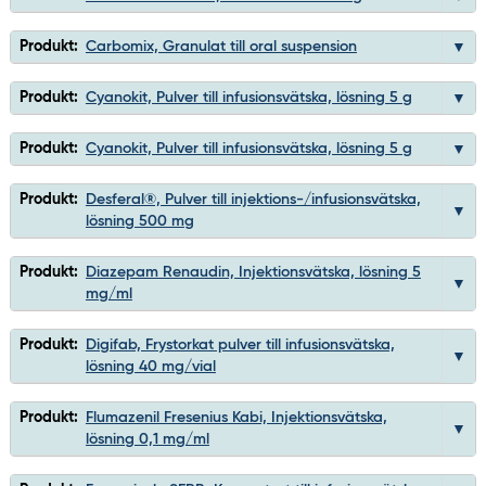
Produkt:
Carbomix, Granulat till oral suspension
Produkt:
Cyanokit, Pulver till infusionsvätska, lösning 5 g
Produkt:
Cyanokit, Pulver till infusionsvätska, lösning 5 g
Produkt:
Desferal®, Pulver till injektions-/infusionsvätska,
lösning 500 mg
Produkt:
Diazepam Renaudin, Injektionsvätska, lösning 5
mg/ml
Produkt:
Digifab, Frystorkat pulver till infusionsvätska,
lösning 40 mg/vial
Produkt:
Flumazenil Fresenius Kabi, Injektionsvätska,
lösning 0,1 mg/ml