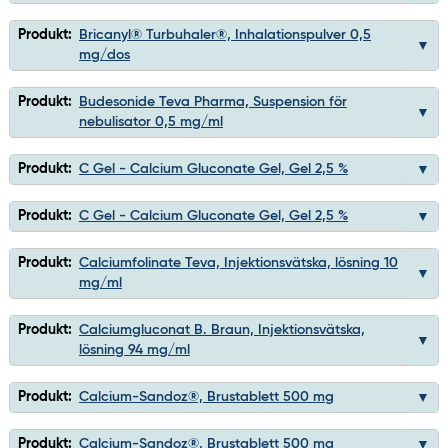
Produkt:
Bricanyl® Turbuhaler®, Inhalationspulver 0,5
mg/dos
Produkt:
Budesonide Teva Pharma, Suspension för
nebulisator 0,5 mg/ml
Produkt:
C Gel - Calcium Gluconate Gel, Gel 2,5 %
Produkt:
C Gel - Calcium Gluconate Gel, Gel 2,5 %
Produkt:
Calciumfolinate Teva, Injektionsvätska, lösning 10
mg/ml
Produkt:
Calciumgluconat B. Braun, Injektionsvätska,
lösning 94 mg/ml
Produkt:
Calcium-Sandoz®, Brustablett 500 mg
Produkt:
Calcium-Sandoz®, Brustablett 500 mg