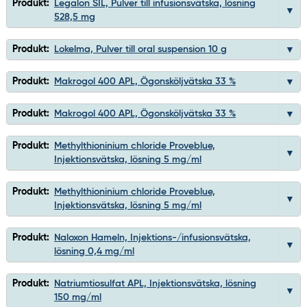
Produkt:
Legalon SIL, Pulver till infusionsvätska, lösning
528,5 mg
Produkt:
Lokelma, Pulver till oral suspension 10 g
Produkt:
Makrogol 400 APL, Ögonsköljvätska 33 %
Produkt:
Makrogol 400 APL, Ögonsköljvätska 33 %
Produkt:
Methylthioninium chloride Proveblue,
Injektionsvätska, lösning 5 mg/ml
Produkt:
Methylthioninium chloride Proveblue,
Injektionsvätska, lösning 5 mg/ml
Produkt:
Naloxon Hameln, Injektions-/infusionsvätska,
lösning 0,4 mg/ml
Produkt:
Natriumtiosulfat APL, Injektionsvätska, lösning
150 mg/ml