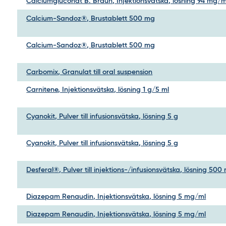
Calciumgluconat B. Braun, Injektionsvätska, lösning 94 mg/m
Calcium-Sandoz®, Brustablett 500 mg
Calcium-Sandoz®, Brustablett 500 mg
Carbomix, Granulat till oral suspension
Carnitene, Injektionsvätska, lösning 1 g/5 ml
Cyanokit, Pulver till infusionsvätska, lösning 5 g
Cyanokit, Pulver till infusionsvätska, lösning 5 g
Desferal®, Pulver till injektions-/infusionsvätska, lösning 500
Diazepam Renaudin, Injektionsvätska, lösning 5 mg/ml
Diazepam Renaudin, Injektionsvätska, lösning 5 mg/ml