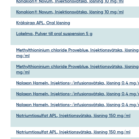
Konakion® Novum, Injektionsvätska, lösning 10 mg/ml
Konakion® Novum, Injektionsvätska, lösning 10 mg/ml
Kräksirap APL, Oral lösning
Lokelma, Pulver till oral suspension 5 g
Methylthioninium chloride Proveblue, Injektionsvätska, lösning
mg/ml
Methylthioninium chloride Proveblue, Injektionsvätska, lösning
mg/ml
Naloxon Hameln, Injektions-/infusionsvätska, lösning 0,4 mg/
Naloxon Hameln, Injektions-/infusionsvätska, lösning 0,4 mg/
Naloxon Hameln, Injektions-/infusionsvätska, lösning 0,4 mg/
Natriumtiosulfat APL, Injektionsvätska, lösning 150 mg/ml
Natriumtiosulfat APL, Injektionsvätska, lösning 150 mg/ml