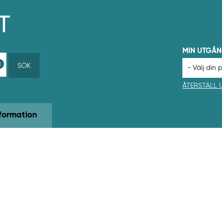
MIN UTGÅ
SÖK
ÅTERSTÄLL
formation