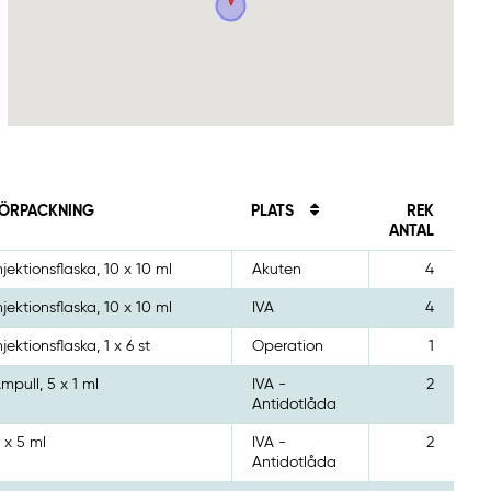
ÖRPACKNING
PLATS
REK
ANTAL
njektionsflaska, 10 x 10 ml
Akuten
4
njektionsflaska, 10 x 10 ml
IVA
4
njektionsflaska, 1 x 6 st
Operation
1
mpull, 5 x 1 ml
IVA -
2
Antidotlåda
 x 5 ml
IVA -
2
Antidotlåda