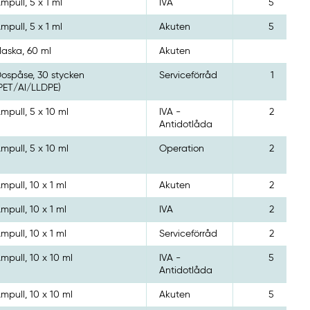
mpull, 5 x 1 ml
IVA
5
mpull, 5 x 1 ml
Akuten
5
laska, 60 ml
Akuten
ospåse, 30 stycken
Serviceförråd
1
PET/Al/LLDPE)
mpull, 5 x 10 ml
IVA -
2
Antidotlåda
mpull, 5 x 10 ml
Operation
2
mpull, 10 x 1 ml
Akuten
2
mpull, 10 x 1 ml
IVA
2
mpull, 10 x 1 ml
Serviceförråd
2
mpull, 10 x 10 ml
IVA -
5
Antidotlåda
mpull, 10 x 10 ml
Akuten
5