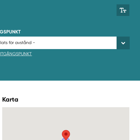
NGSPUNKT
 UTGÅNGSPUNKT
Karta