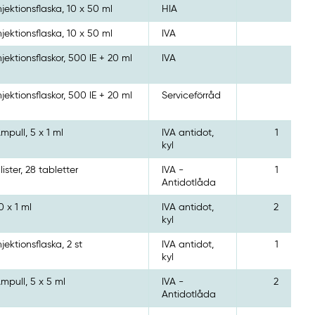
njektionsflaska, 10 x 50 ml
HIA
njektionsflaska, 10 x 50 ml
IVA
njektionsflaskor, 500 IE + 20 ml
IVA
njektionsflaskor, 500 IE + 20 ml
Serviceförråd
mpull, 5 x 1 ml
IVA antidot,
1
kyl
lister, 28 tabletter
IVA -
1
Antidotlåda
0 x 1 ml
IVA antidot,
2
kyl
njektionsflaska, 2 st
IVA antidot,
1
kyl
mpull, 5 x 5 ml
IVA -
2
Antidotlåda