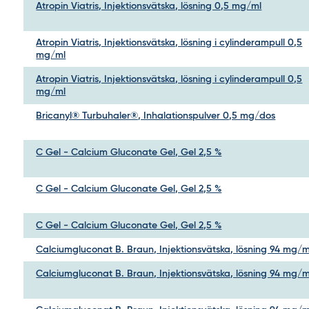
Atropin Viatris, Injektionsvätska, lösning 0,5 mg/ml
Atropin Viatris, Injektionsvätska, lösning i cylinderampull 0,5
mg/ml
Atropin Viatris, Injektionsvätska, lösning i cylinderampull 0,5
mg/ml
Bricanyl® Turbuhaler®, Inhalationspulver 0,5 mg/dos
C Gel - Calcium Gluconate Gel, Gel 2,5 %
C Gel - Calcium Gluconate Gel, Gel 2,5 %
C Gel - Calcium Gluconate Gel, Gel 2,5 %
Calciumgluconat B. Braun, Injektionsvätska, lösning 94 mg/m
Calciumgluconat B. Braun, Injektionsvätska, lösning 94 mg/m