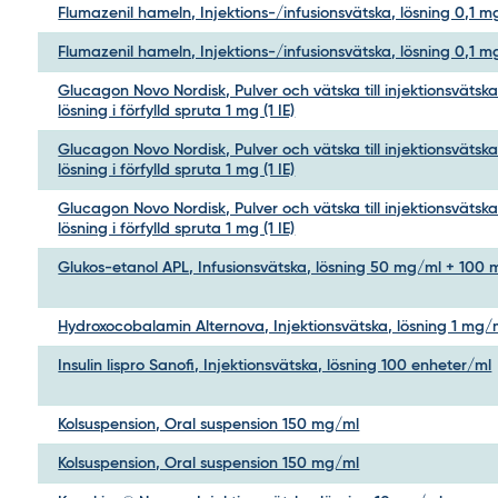
Flumazenil hameln, Injektions-/infusionsvätska, lösning 0,1 
Flumazenil hameln, Injektions-/infusionsvätska, lösning 0,1 
Glucagon Novo Nordisk, Pulver och vätska till injektionsvätska
lösning i förfylld spruta 1 mg (1 IE)
Glucagon Novo Nordisk, Pulver och vätska till injektionsvätska
lösning i förfylld spruta 1 mg (1 IE)
Glucagon Novo Nordisk, Pulver och vätska till injektionsvätska
lösning i förfylld spruta 1 mg (1 IE)
Glukos-etanol APL, Infusionsvätska, lösning 50 mg/ml + 100
Hydroxocobalamin Alternova, Injektionsvätska, lösning 1 mg/
Insulin lispro Sanofi, Injektionsvätska, lösning 100 enheter/ml
Kolsuspension, Oral suspension 150 mg/ml
Kolsuspension, Oral suspension 150 mg/ml