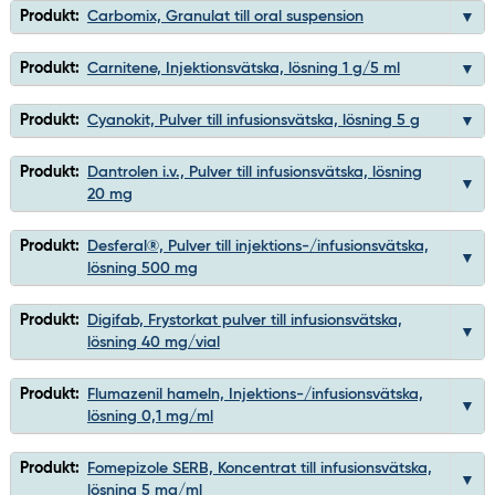
Produkt:
Carbomix, Granulat till oral suspension
Produkt:
Carnitene, Injektionsvätska, lösning 1 g/5 ml
Produkt:
Cyanokit, Pulver till infusionsvätska, lösning 5 g
Produkt:
Dantrolen i.v., Pulver till infusionsvätska, lösning
20 mg
Produkt:
Desferal®, Pulver till injektions-/infusionsvätska,
lösning 500 mg
Produkt:
Digifab, Frystorkat pulver till infusionsvätska,
lösning 40 mg/vial
Produkt:
Flumazenil hameln, Injektions-/infusionsvätska,
lösning 0,1 mg/ml
Produkt:
Fomepizole SERB, Koncentrat till infusionsvätska,
lösning 5 mg/ml