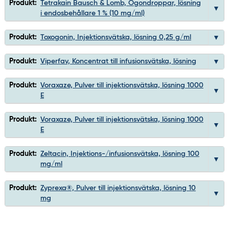
Produkt:
Tetrakain Bausch & Lomb, Ögondroppar, lösning
i endosbehållare 1 % (10 mg/ml)
Produkt:
Toxogonin, Injektionsvätska, lösning 0,25 g/ml
Produkt:
Viperfav, Koncentrat till infusionsvätska, lösning
Produkt:
Voraxaze, Pulver till injektionsvätska, lösning 1000
E
Produkt:
Voraxaze, Pulver till injektionsvätska, lösning 1000
E
Produkt:
Zeltacin, Injektions-/infusionsvätska, lösning 100
mg/ml
Produkt:
Zyprexa®, Pulver till injektionsvätska, lösning 10
mg