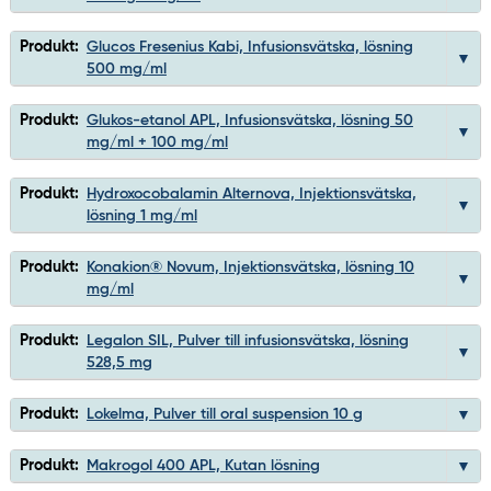
Produkt:
Glucos Fresenius Kabi, Infusionsvätska, lösning
500 mg/ml
Produkt:
Glukos-etanol APL, Infusionsvätska, lösning 50
mg/ml + 100 mg/ml
Produkt:
Hydroxocobalamin Alternova, Injektionsvätska,
lösning 1 mg/ml
Produkt:
Konakion® Novum, Injektionsvätska, lösning 10
mg/ml
Produkt:
Legalon SIL, Pulver till infusionsvätska, lösning
528,5 mg
Produkt:
Lokelma, Pulver till oral suspension 10 g
Produkt:
Makrogol 400 APL, Kutan lösning