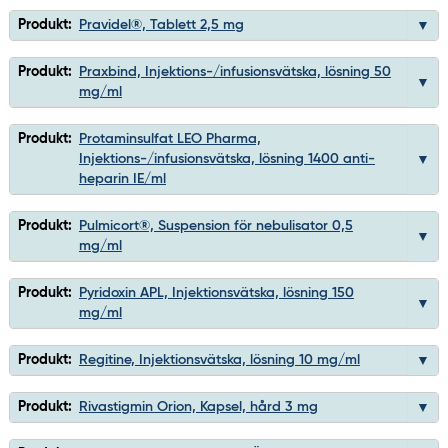
Produkt:
Pravidel®, Tablett 2,5 mg
Produkt:
Praxbind, Injektions-/infusionsvätska, lösning 50
mg/ml
Produkt:
Protaminsulfat LEO Pharma,
Injektions-/infusionsvätska, lösning 1400 anti-
heparin IE/ml
Produkt:
Pulmicort®, Suspension för nebulisator 0,5
mg/ml
Produkt:
Pyridoxin APL, Injektionsvätska, lösning 150
mg/ml
Produkt:
Regitine, Injektionsvätska, lösning 10 mg/ml
Produkt:
Rivastigmin Orion, Kapsel, hård 3 mg