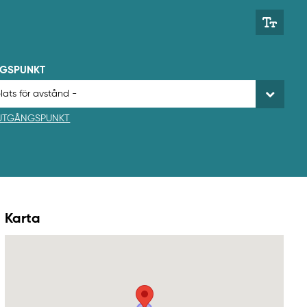
NGSPUNKT
 UTGÅNGSPUNKT
Karta