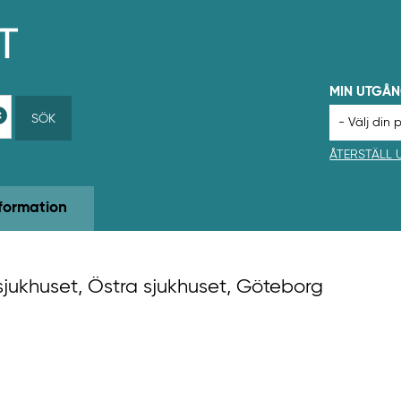
MIN UTGÅ
SÖK
ÅTERSTÄLL
formation
sjukhuset, Östra sjukhuset, Göteborg