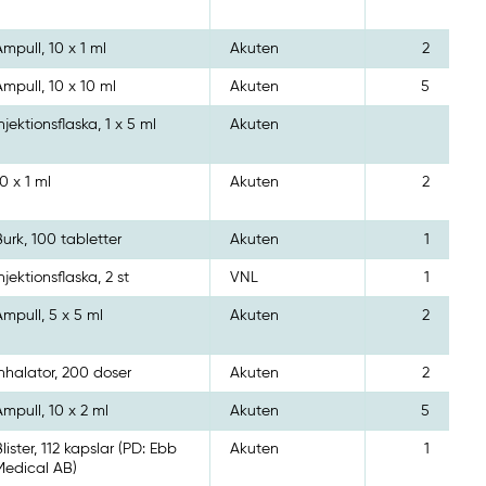
Ampull, 10 x 1 ml
Akuten
2
Ampull, 10 x 10 ml
Akuten
5
Injektionsflaska, 1 x 5 ml
Akuten
10 x 1 ml
Akuten
2
Burk, 100 tabletter
Akuten
1
Injektionsflaska, 2 st
VNL
1
Ampull, 5 x 5 ml
Akuten
2
Inhalator, 200 doser
Akuten
2
Ampull, 10 x 2 ml
Akuten
5
Blister, 112 kapslar (PD: Ebb
Akuten
1
Medical AB)