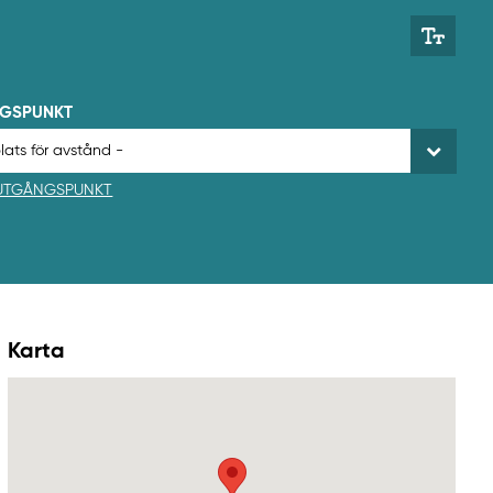
NGSPUNKT
 UTGÅNGSPUNKT
Karta