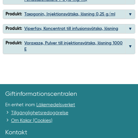
Produkt:
Toxogonin, Injektionsvätska, lösning 0,25 g/ml
Produkt:
Viperfav, Koncentrat till infusionsvätska, lösning
Produkt:
Voraxaze, Pulver till injektionsvätska, lösning 1000
E
Giftinformationscentralen
En enhet inom
Läkemedelsverket
Tillgänglighetsredogörelse
Om Kakor (Cookies)
Kontakt