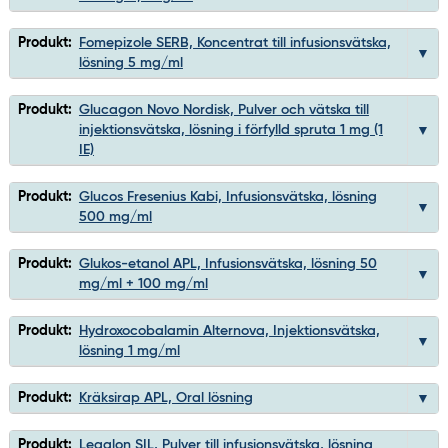
Produkt:
Fomepizole SERB, Koncentrat till infusionsvätska,
lösning 5 mg/ml
Produkt:
Glucagon Novo Nordisk, Pulver och vätska till
injektionsvätska, lösning i förfylld spruta 1 mg (1
IE)
Produkt:
Glucos Fresenius Kabi, Infusionsvätska, lösning
500 mg/ml
Produkt:
Glukos-etanol APL, Infusionsvätska, lösning 50
mg/ml + 100 mg/ml
Produkt:
Hydroxocobalamin Alternova, Injektionsvätska,
lösning 1 mg/ml
Produkt:
Kräksirap APL, Oral lösning
Produkt:
Legalon SIL, Pulver till infusionsvätska, lösning