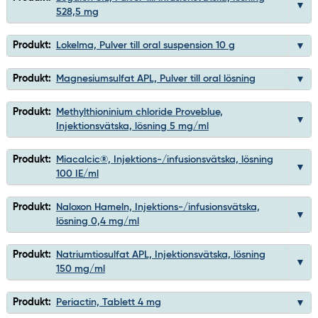
528,5 mg
Produkt:
Lokelma, Pulver till oral suspension 10 g
Produkt:
Magnesiumsulfat APL, Pulver till oral lösning
Produkt:
Methylthioninium chloride Proveblue,
Injektionsvätska, lösning 5 mg/ml
Produkt:
Miacalcic®, Injektions-/infusionsvätska, lösning
100 IE/ml
Produkt:
Naloxon Hameln, Injektions-/infusionsvätska,
lösning 0,4 mg/ml
Produkt:
Natriumtiosulfat APL, Injektionsvätska, lösning
150 mg/ml
Produkt:
Periactin, Tablett 4 mg