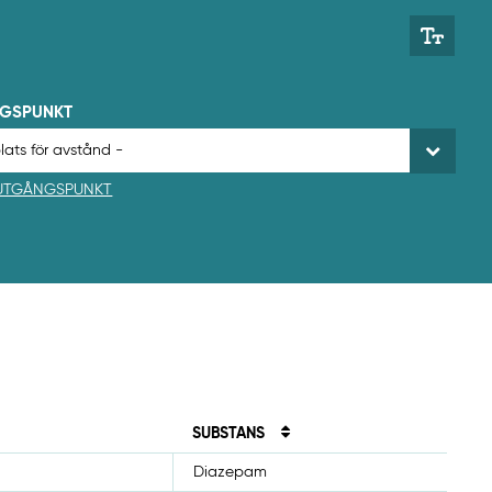
NGSPUNKT
 UTGÅNGSPUNKT
SUBSTANS
Diazepam