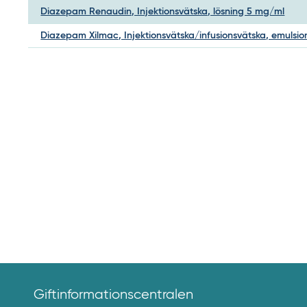
Diazepam Renaudin, Injektionsvätska, lösning 5 mg/ml
Diazepam Xilmac, Injektionsvätska/infusionsvätska, emulsio
Giftinformationscentralen