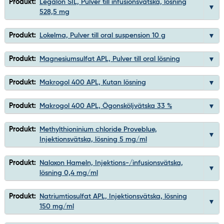
Produkt:
Legalon SIL, Pulver till infusionsvätska, lösning
528,5 mg
Produkt:
Lokelma, Pulver till oral suspension 10 g
Produkt:
Magnesiumsulfat APL, Pulver till oral lösning
Produkt:
Makrogol 400 APL, Kutan lösning
Produkt:
Makrogol 400 APL, Ögonsköljvätska 33 %
Produkt:
Methylthioninium chloride Proveblue,
Injektionsvätska, lösning 5 mg/ml
Produkt:
Naloxon Hameln, Injektions-/infusionsvätska,
lösning 0,4 mg/ml
Produkt:
Natriumtiosulfat APL, Injektionsvätska, lösning
150 mg/ml