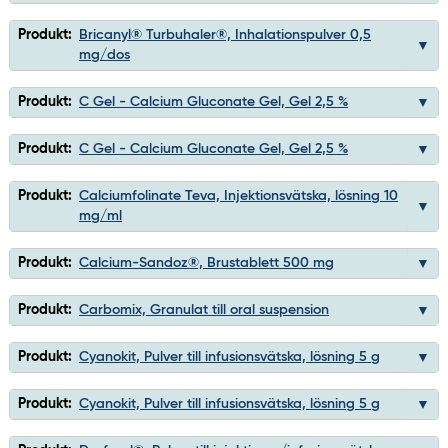
Produkt:
Bricanyl® Turbuhaler®, Inhalationspulver 0,5
mg/dos
Produkt:
C Gel - Calcium Gluconate Gel, Gel 2,5 %
Produkt:
C Gel - Calcium Gluconate Gel, Gel 2,5 %
Produkt:
Calciumfolinate Teva, Injektionsvätska, lösning 10
mg/ml
Produkt:
Calcium-Sandoz®, Brustablett 500 mg
Produkt:
Carbomix, Granulat till oral suspension
Produkt:
Cyanokit, Pulver till infusionsvätska, lösning 5 g
Produkt:
Cyanokit, Pulver till infusionsvätska, lösning 5 g