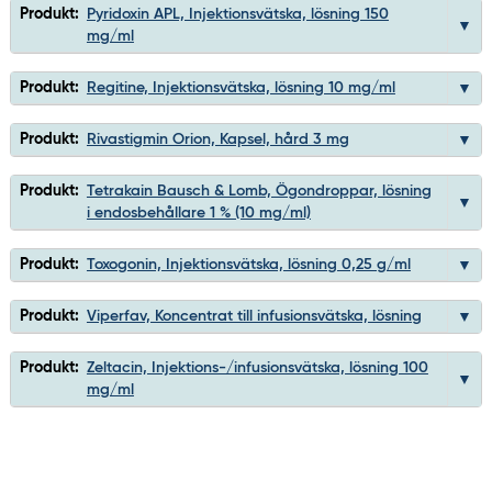
Produkt:
Pyridoxin APL, Injektionsvätska, lösning 150
mg/ml
Produkt:
Regitine, Injektionsvätska, lösning 10 mg/ml
Produkt:
Rivastigmin Orion, Kapsel, hård 3 mg
Produkt:
Tetrakain Bausch & Lomb, Ögondroppar, lösning
i endosbehållare 1 % (10 mg/ml)
Produkt:
Toxogonin, Injektionsvätska, lösning 0,25 g/ml
Produkt:
Viperfav, Koncentrat till infusionsvätska, lösning
Produkt:
Zeltacin, Injektions-/infusionsvätska, lösning 100
mg/ml