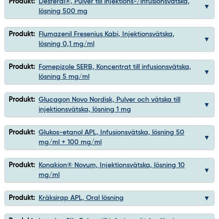
Produkt:
Desferal®, Pulver till injektions-/infusionsvätska,
lösning 500 mg
Produkt:
Flumazenil Fresenius Kabi, Injektionsvätska,
lösning 0,1 mg/ml
Produkt:
Fomepizole SERB, Koncentrat till infusionsvätska,
lösning 5 mg/ml
Produkt:
Glucagon Novo Nordisk, Pulver och vätska till
injektionsvätska, lösning 1 mg
Produkt:
Glukos-etanol APL, Infusionsvätska, lösning 50
mg/ml + 100 mg/ml
Produkt:
Konakion® Novum, Injektionsvätska, lösning 10
mg/ml
Produkt:
Kräksirap APL, Oral lösning