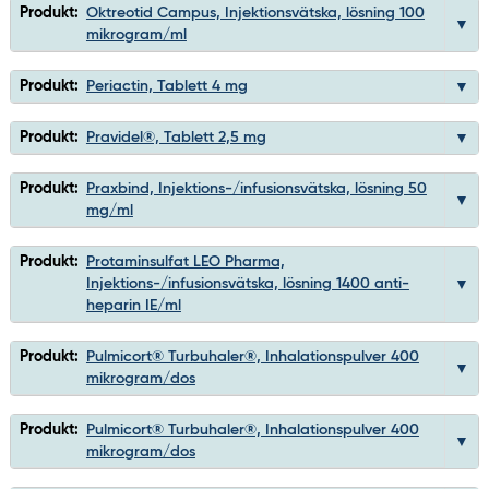
Produkt:
Oktreotid Campus, Injektionsvätska, lösning 100
mikrogram/ml
Produkt:
Periactin, Tablett 4 mg
Produkt:
Pravidel®, Tablett 2,5 mg
Produkt:
Praxbind, Injektions-/infusionsvätska, lösning 50
mg/ml
Produkt:
Protaminsulfat LEO Pharma,
Injektions-/infusionsvätska, lösning 1400 anti-
heparin IE/ml
Produkt:
Pulmicort® Turbuhaler®, Inhalationspulver 400
mikrogram/dos
Produkt:
Pulmicort® Turbuhaler®, Inhalationspulver 400
mikrogram/dos