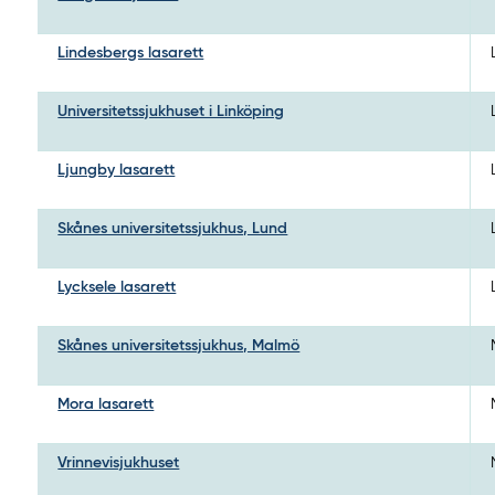
Lindesbergs lasarett
Universitetssjukhuset i Linköping
Ljungby lasarett
Skånes universitetssjukhus, Lund
Lycksele lasarett
Skånes universitetssjukhus, Malmö
Mora lasarett
Vrinnevisjukhuset