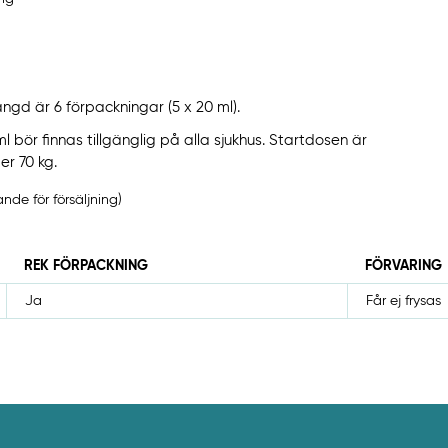
d är 6 förpackningar (5 x 20 ml).
l bör finnas tillgänglig på alla sjukhus. Startdosen är
r 70 kg.
de för försäljning)
REK FÖRPACKNING
FÖRVARING
Ja
Får ej frysas