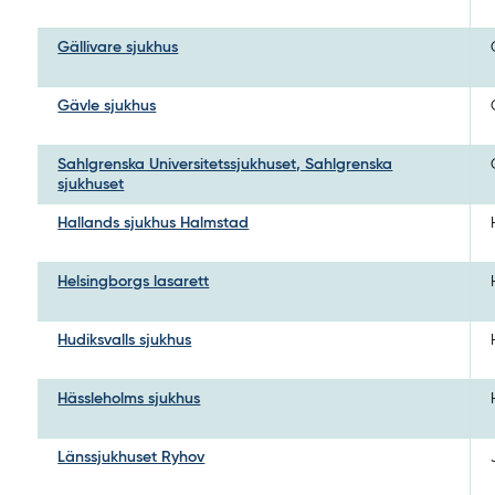
Gällivare sjukhus
Gävle sjukhus
Sahlgrenska Universitetssjukhuset, Sahlgrenska
sjukhuset
Hallands sjukhus Halmstad
Helsingborgs lasarett
Hudiksvalls sjukhus
Hässleholms sjukhus
Länssjukhuset Ryhov