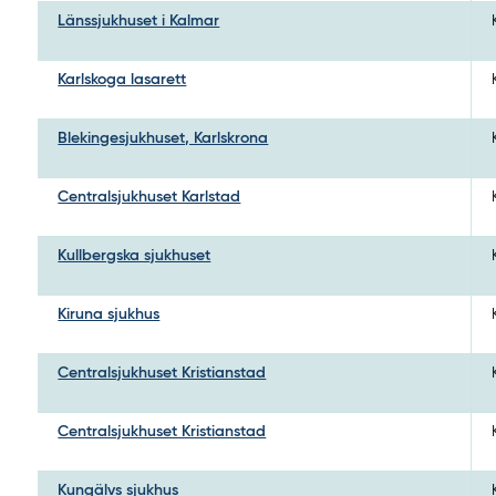
Länssjukhuset i Kalmar
Karlskoga lasarett
Blekingesjukhuset, Karlskrona
Centralsjukhuset Karlstad
Kullbergska sjukhuset
Kiruna sjukhus
Centralsjukhuset Kristianstad
Centralsjukhuset Kristianstad
Kungälvs sjukhus