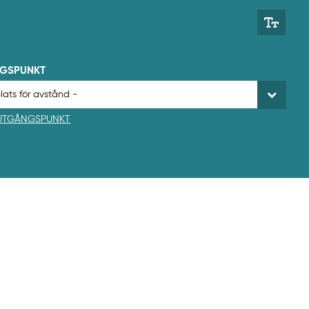
NGSPUNKT
 UTGÅNGSPUNKT