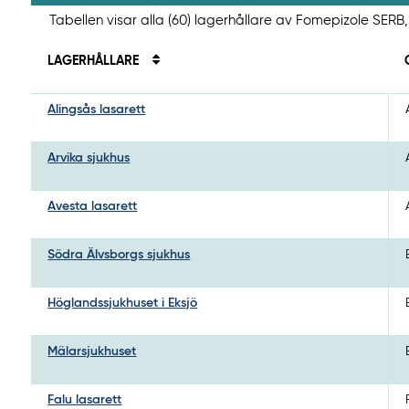
Tabellen visar alla (60) lagerhållare av Fomepizole SERB,
LAGERHÅLLARE
Alingsås lasarett
Arvika sjukhus
Avesta lasarett
Södra Älvsborgs sjukhus
Höglandssjukhuset i Eksjö
Mälarsjukhuset
Falu lasarett