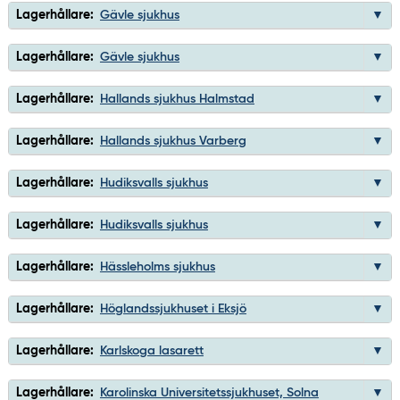
Lagerhållare:
Gävle sjukhus
Lagerhållare:
Gävle sjukhus
Lagerhållare:
Hallands sjukhus Halmstad
Lagerhållare:
Hallands sjukhus Varberg
Lagerhållare:
Hudiksvalls sjukhus
Lagerhållare:
Hudiksvalls sjukhus
Lagerhållare:
Hässleholms sjukhus
Lagerhållare:
Höglandssjukhuset i Eksjö
Lagerhållare:
Karlskoga lasarett
Lagerhållare:
Karolinska Universitetssjukhuset, Solna