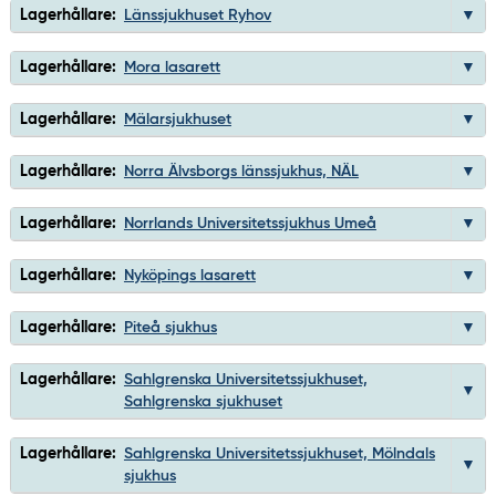
Lagerhållare:
Länssjukhuset Ryhov
Lagerhållare:
Mora lasarett
Lagerhållare:
Mälarsjukhuset
Lagerhållare:
Norra Älvsborgs länssjukhus, NÄL
Lagerhållare:
Norrlands Universitetssjukhus Umeå
Lagerhållare:
Nyköpings lasarett
Lagerhållare:
Piteå sjukhus
Lagerhållare:
Sahlgrenska Universitetssjukhuset,
Sahlgrenska sjukhuset
Lagerhållare:
Sahlgrenska Universitetssjukhuset, Mölndals
sjukhus