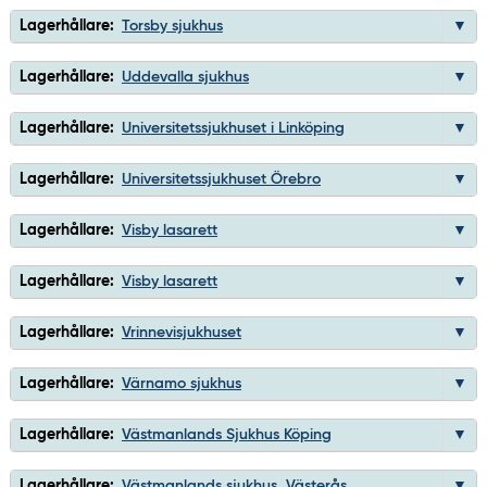
Lagerhållare:
Torsby sjukhus
Lagerhållare:
Uddevalla sjukhus
Lagerhållare:
Universitetssjukhuset i Linköping
Lagerhållare:
Universitetssjukhuset Örebro
Lagerhållare:
Visby lasarett
Lagerhållare:
Visby lasarett
Lagerhållare:
Vrinnevisjukhuset
Lagerhållare:
Värnamo sjukhus
Lagerhållare:
Västmanlands Sjukhus Köping
Lagerhållare:
Västmanlands sjukhus, Västerås