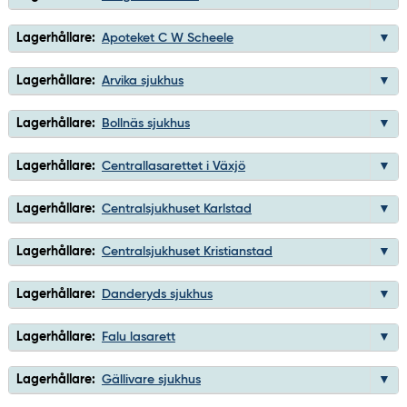
Lagerhållare:
Apoteket C W Scheele
Lagerhållare:
Arvika sjukhus
Lagerhållare:
Bollnäs sjukhus
Lagerhållare:
Centrallasarettet i Växjö
Lagerhållare:
Centralsjukhuset Karlstad
Lagerhållare:
Centralsjukhuset Kristianstad
Lagerhållare:
Danderyds sjukhus
Lagerhållare:
Falu lasarett
Lagerhållare:
Gällivare sjukhus