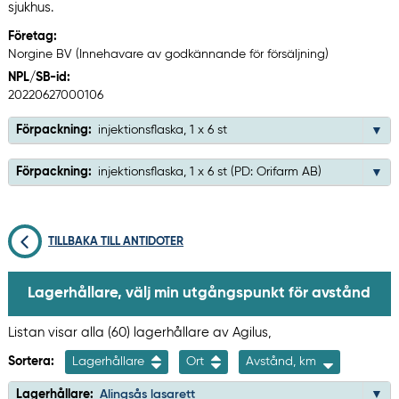
sjukhus.
Företag:
Norgine BV (Innehavare av godkännande för försäljning)
NPL/SB-id:
20220627000106
Förpackning:
injektionsflaska, 1 x 6 st
Förpackning:
injektionsflaska, 1 x 6 st (PD: Orifarm AB)
TILLBAKA TILL ANTIDOTER
Lagerhållare, välj min utgångspunkt för avstånd
Listan visar alla (60) lagerhållare av Agilus,
Sortera:
Lagerhållare
Ort
Avstånd, km
Lagerhållare:
Alingsås lasarett