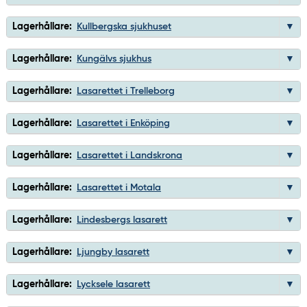
Lagerhållare:
Kullbergska sjukhuset
Lagerhållare:
Kungälvs sjukhus
Lagerhållare:
Lasarettet i Trelleborg
Lagerhållare:
Lasarettet i Enköping
Lagerhållare:
Lasarettet i Landskrona
Lagerhållare:
Lasarettet i Motala
Lagerhållare:
Lindesbergs lasarett
Lagerhållare:
Ljungby lasarett
Lagerhållare:
Lycksele lasarett