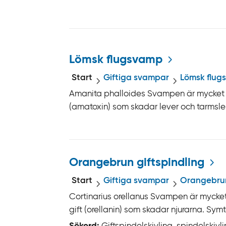
Lömsk flugsvamp
Start
Giftiga svampar
Lömsk flug
Amanita phalloides Svampen är mycket gi
(amatoxin) som skadar lever och tarmsle
Orangebrun giftspindling
Start
Giftiga svampar
Orangebrun
Cortinarius orellanus Svampen är mycket 
gift (orellanin) som skadar njurarna. Symt