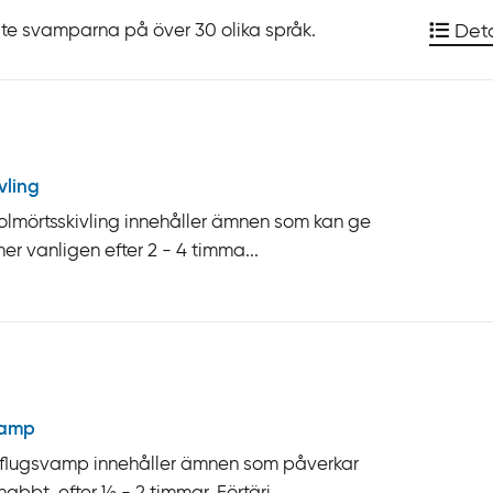
te svamparna på över 30 olika språk.
Deta
vling
olmörtsskivling innehåller ämnen som kan ge
r vanligen efter 2 - 4 timma...
vamp
n flugsvamp innehåller ämnen som påverkar