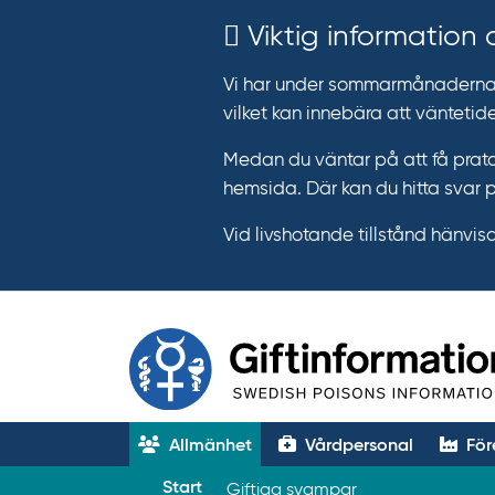
Viktig information
Vi har under sommarmånaderna e
vilket kan innebära att väntetide
Medan du väntar på att få prata
hemsida. Där kan du hitta svar 
Vid livshotande tillstånd hänvisar 
Allmänhet
Vårdpersonal
För
T
Start
Giftiga svampar