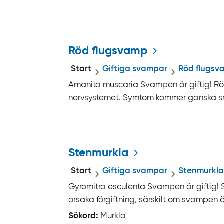
Röd flugsvamp
Start
Giftiga svampar
Röd flugsv
Amanita muscaria Svampen är giftig! R
nervsystemet. Symtom kommer ganska snab
Stenmurkla
Start
Giftiga svampar
Stenmurkla
Gyromitra esculenta Svampen är giftig! St
orsaka förgiftning, särskilt om svampen äts 
Sökord:
Murkla