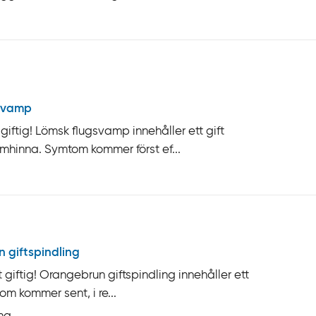
svamp
ftig! Lömsk flugsvamp innehåller ett gift
mhinna. Symtom kommer först ef...
 giftspindling
giftig! Orangebrun giftspindling innehåller ett
om kommer sent, i re...