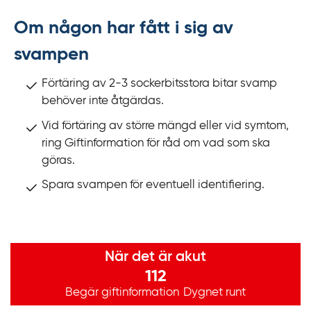
Om någon har fått i sig av
svampen
Förtäring av 2-3 sockerbitsstora bitar svamp
behöver inte åtgärdas.
Vid förtäring av större mängd eller vid symtom,
ring Giftinformation för råd om vad som ska
göras.
Spara svampen för eventuell identifiering.
Viktig information
När det är akut
112
Begär giftinformation
Dygnet runt