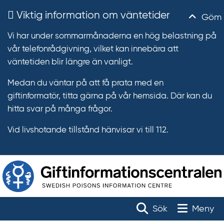
Viktig information om väntetider
Göm
Vi har under sommarmånaderna en hög belastning på
vår telefonrådgivning, vilket kan innebära att
väntetiden blir längre än vanligt.
Medan du väntar på att få prata med en
giftinformatör, titta gärna på vår hemsida. Där kan du
hitta svar på många frågor.
Vid livshotande tillstånd hänvisar vi till 112.
T
r
Toggle na
Sök
Meny
ä