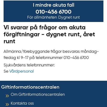
I mindre akuta fall
010-456 6700
För allmänheten
Dygnet runt
Vi svarar på frågor om akuta
förgiftningar - dygnet runt, året
runt
Allmänna/förebyggande frågor besvaras måndag-
fredag kl 9‍‍-17 på telefonnummer 010‍-‍456 6700
Sjukvårdens telefonnummer:
Se
Vårdpersonal
Giftinformationscentralen
Om Giftinformationscentralen
Kontakta oss